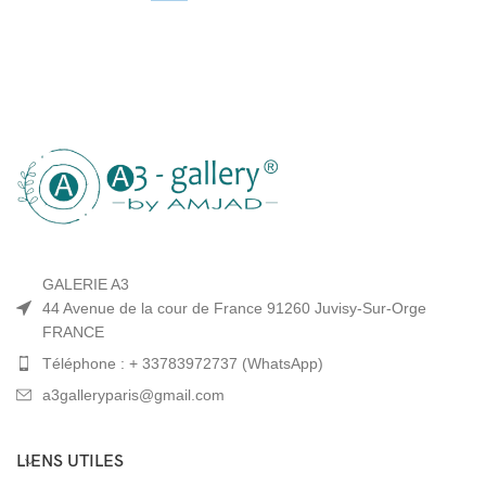
GALERIE A3
44 Avenue de la cour de France 91260 Juvisy-Sur-Orge
FRANCE
Téléphone : + 33783972737 (WhatsApp)
a3galleryparis@gmail.com
LIENS UTILES