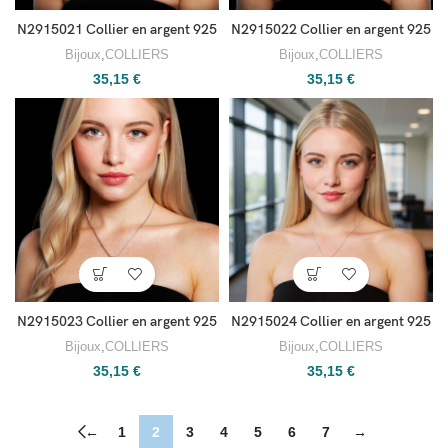
N2915021 Collier en argent 925
N2915022 Collier en argent 925
Bijoux
,
COLLIERS
Bijoux
,
COLLIERS
35,15
€
35,15
€
N2915023 Collier en argent 925
N2915024 Collier en argent 925
Bijoux
,
COLLIERS
Bijoux
,
COLLIERS
35,15
€
35,15
€
←
1
2
3
4
5
6
7
→