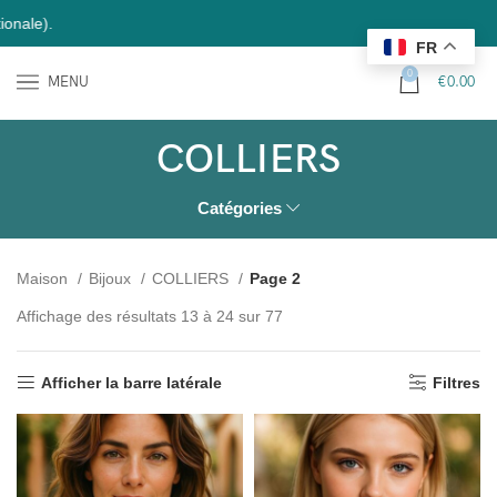
Nous
FR
0
MENU
€
0.00
COLLIERS
Catégories
Maison
Bijoux
COLLIERS
Page 2
Affichage des résultats 13 à 24 sur 77
Afficher la barre latérale
Filtres