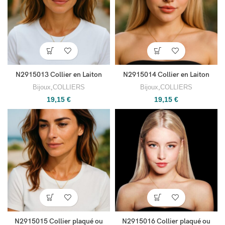
N2915013 Collier en Laiton
N2915014 Collier en Laiton
Bijoux
,
COLLIERS
Bijoux
,
COLLIERS
19,15
€
19,15
€
N2915015 Collier plaqué ou
N2915016 Collier plaqué ou