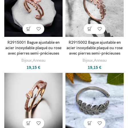
R2915001 Bague ajustable en
R2915002 Bague ajustable en
acier inoxydable plaqué ou rose
acier inoxydable plaqué ou rose
avec pierres semi-précieuses
avec pierres semi-précieuses
Bijoux
,
Anneau
Bijoux
,
Anneau
19,15
€
19,15
€