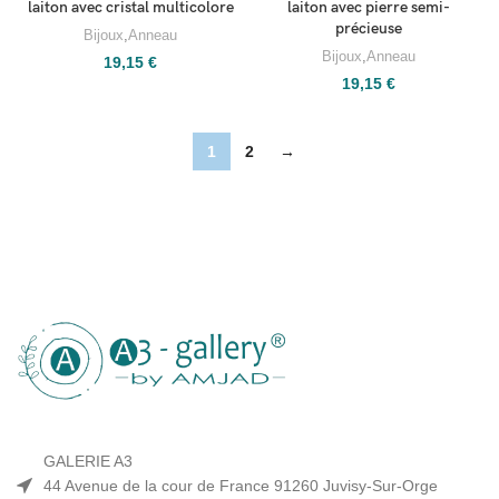
laiton avec cristal multicolore
laiton avec pierre semi-
précieuse
Bijoux
,
Anneau
Bijoux
,
Anneau
19,15
€
19,15
€
1
2
→
GALERIE A3
44 Avenue de la cour de France 91260 Juvisy-Sur-Orge