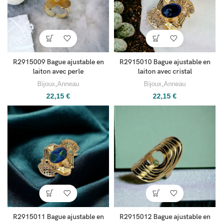
R2915009 Bague ajustable en
R2915010 Bague ajustable en
laiton avec perle
laiton avec cristal
Bijoux
,
Anneau
Bijoux
,
Anneau
22,15
€
22,15
€
R2915011 Bague ajustable en
R2915012 Bague ajustable en