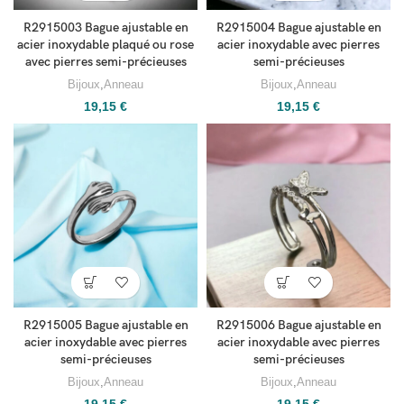
R2915003 Bague ajustable en
R2915004 Bague ajustable en
acier inoxydable plaqué ou rose
acier inoxydable avec pierres
avec pierres semi-précieuses
semi-précieuses
Bijoux
,
Anneau
Bijoux
,
Anneau
19,15
€
19,15
€
R2915005 Bague ajustable en
R2915006 Bague ajustable en
acier inoxydable avec pierres
acier inoxydable avec pierres
semi-précieuses
semi-précieuses
Bijoux
,
Anneau
Bijoux
,
Anneau
19,15
€
19,15
€