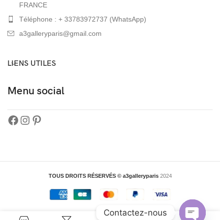
FRANCE
Téléphone : + 33783972737 (WhatsApp)
a3galleryparis@gmail.com
LIENS UTILES
Menu social
TOUS DROITS RÉSERVÉS © a3galleryparis
2024
Contactez-nous
0