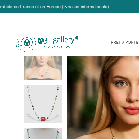
e et en Europe (livraison internationale).
PRÊT À PORTE