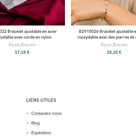
22 Bracelet ajustable en acier
B2915026 Bracelet ajustable e
xydable avec corde en nylon
inoxydable avec des pierres de 
Bijoux
,
Bracelet
Bijoux
,
Bracelet
17,15
€
15,15
€
LIENS UTILES
Contactez-nous
Blog
Expédition