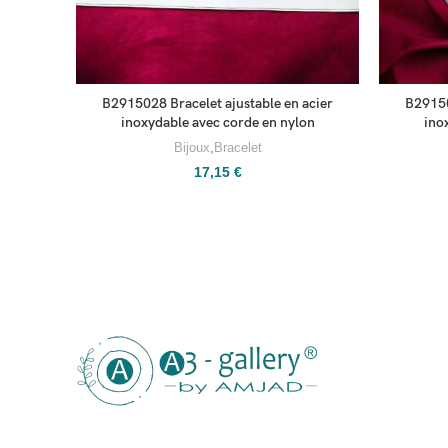
B2915028 Bracelet ajustable en acier
B29150
inoxydable avec corde en nylon
ino
Bijoux
,
Bracelet
17,15
€