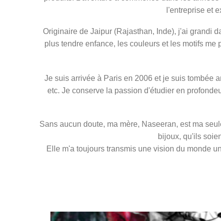
l'entreprise et 
Originaire de Jaipur (Rajasthan, Inde), j'ai grandi d
plus tendre enfance, les couleurs et les motifs me
Je suis arrivée à Paris en 2006 et je suis tombée a
etc. Je conserve la passion d'étudier en profondeu
Sans aucun doute, ma mère, Naseeran, est ma seule 
bijoux, qu'ils soi
Elle m'a toujours transmis une vision du monde u