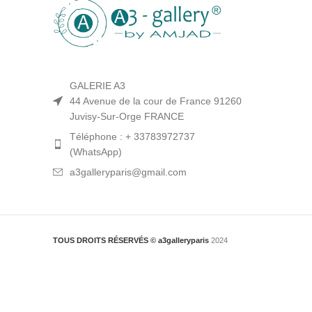
GALERIE A3
44 Avenue de la cour de France 91260
Juvisy-Sur-Orge FRANCE
Téléphone : + 33783972737
(WhatsApp)
a3galleryparis@gmail.com
TOUS DROITS RÉSERVÉS © a3galleryparis
2024