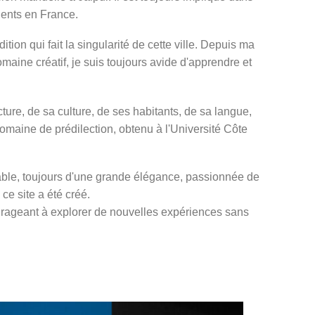
lients en France.
tion qui fait la singularité de cette ville. Depuis ma
aine créatif, je suis toujours avide d'apprendre et
ture, de sa culture, de ses habitants, de sa langue,
domaine de prédilection, obtenu à l'Université Côte
able, toujours d'une grande élégance, passionnée de
ce site a été créé.
urageant à explorer de nouvelles expériences sans