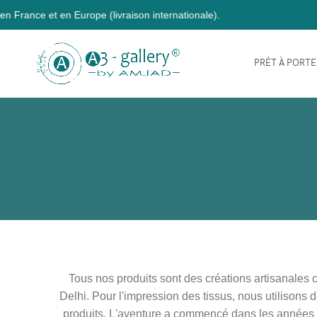
urope (livraison internationale).
PRÊT À PORT
Tous nos produits sont des créations artisanales
Delhi. Pour l'impression des tissus, nous utilisons 
produits. L'aventure a commencé dans les années 19