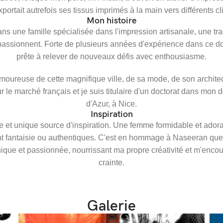
exportait autrefois ses tissus imprimés à la main vers différents c
Mon histoire
ans une famille spécialisée dans l'impression artisanale, une tradi
 passionnent. Forte de plusieurs années d'expérience dans ce dom
prête à relever de nouveaux défis avec enthousiasme.
moureuse de cette magnifique ville, de sa mode, de son architec
r le marché français et je suis titulaire d'un doctorat dans mon 
d'Azur, à Nice.
Inspiration
et unique source d'inspiration. Une femme formidable et ador
ent fantaisie ou authentiques. C'est en hommage à Naseeran que 
nique et passionnée, nourrissant ma propre créativité et m'enco
crainte.
Galerie