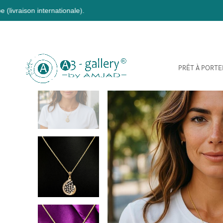
ernationale).
PRÊT À PORTE