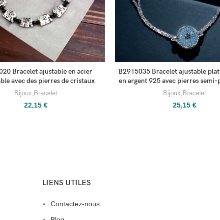
20 Bracelet ajustable en acier
B2915035 Bracelet ajustable plat
ble avec des pierres de cristaux
en argent 925 avec pierres semi-
Bijoux
,
Bracelet
Bijoux
,
Bracelet
22,15
€
25,15
€
LIENS UTILES
Contactez-nous
Blog