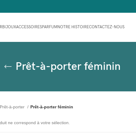
ER
BIJOUX
ACCESSOIRES
PARFUM
NOTRE HISTOIRE
CONTACTEZ-NOUS
Prêt-à-porter féminin
Prêt-à-porter
Prêt-à-porter féminin
uit ne correspond à votre sélection.