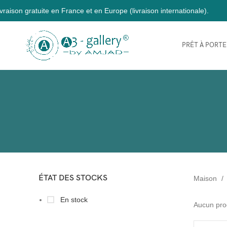
 gratuite en France et en Europe (livraison internationale).
PRÊT À PORT
ÉTAT DES STOCKS
Maison
En stock
Aucun prod