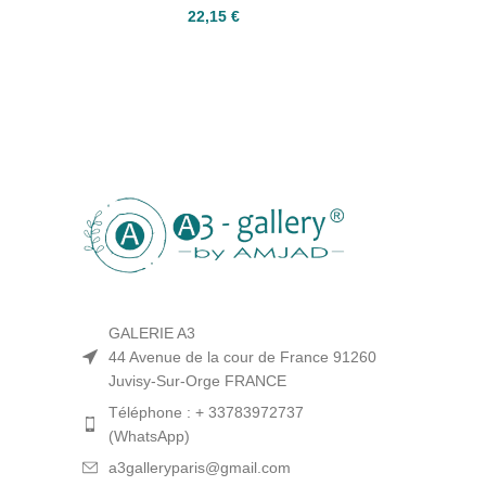
22,15
€
GALERIE A3
44 Avenue de la cour de France 91260
Juvisy-Sur-Orge FRANCE
Téléphone : + 33783972737
(WhatsApp)
a3galleryparis@gmail.com