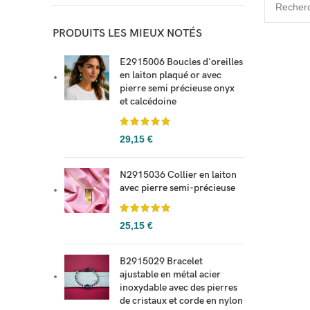
PRODUITS LES MIEUX NOTÉS
E2915006 Boucles d'oreilles
en laiton plaqué or avec
pierre semi précieuse onyx
et calcédoine
29,15
€
N2915036 Collier en laiton
avec pierre semi-précieuse
25,15
€
B2915029 Bracelet
ajustable en métal acier
inoxydable avec des pierres
de cristaux et corde en nylon