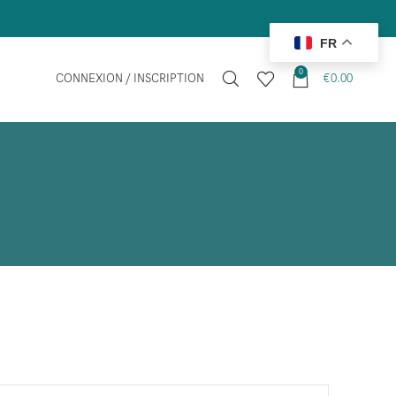
FR
0
CONNEXION / INSCRIPTION
€
0.00