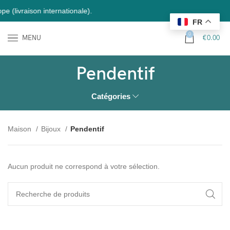
(livraison internationale).
FR
0
MENU
€
0.00
Pendentif
Catégories
Maison
Bijoux
Pendentif
Aucun produit ne correspond à votre sélection.