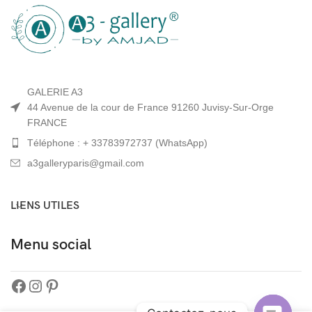
GALERIE A3
44 Avenue de la cour de France 91260 Juvisy-Sur-Orge
FRANCE
Téléphone : + 33783972737 (WhatsApp)
a3galleryparis@gmail.com
LIENS UTILES
Menu social