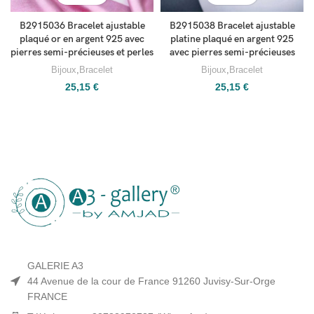
B2915036 Bracelet ajustable
B2915038 Bracelet ajustable
plaqué or en argent 925 avec
platine plaqué en argent 925
pierres semi-précieuses et perles
avec pierres semi-précieuses
Bijoux
,
Bracelet
Bijoux
,
Bracelet
25,15
€
25,15
€
GALERIE A3
44 Avenue de la cour de France 91260 Juvisy-Sur-Orge
FRANCE