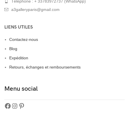
Téléphone : + 33783972737 (WhatsApp)
a3galleryparis@gmail.com
LIENS UTILES
Contactez-nous
Blog
Expédition
Retours, échanges et remboursements
Menu social