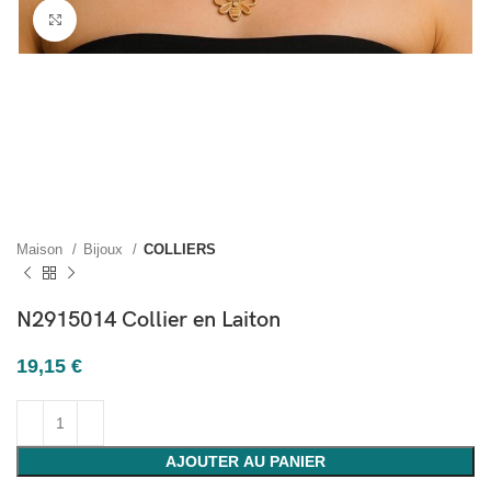
Cliquez pour agrandir
Maison
Bijoux
COLLIERS
N2915014 Collier en Laiton
19,15
€
AJOUTER AU PANIER