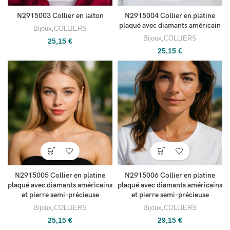
N2915003 Collier en laiton
N2915004 Collier en platine
plaqué avec diamants américain
Bijoux
,
COLLIERS
Bijoux
,
COLLIERS
25,15
€
25,15
€
N2915005 Collier en platine
N2915006 Collier en platine
plaqué avec diamants américains
plaqué avec diamants américains
et pierre semi-précieuse
et pierre semi-précieuse
Bijoux
,
COLLIERS
Bijoux
,
COLLIERS
25,15
€
29,15
€