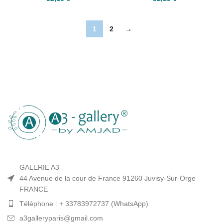
1
2
→
GALERIE A3
44 Avenue de la cour de France 91260 Juvisy-Sur-Orge
FRANCE
Téléphone : + 33783972737 (WhatsApp)
a3galleryparis@gmail.com