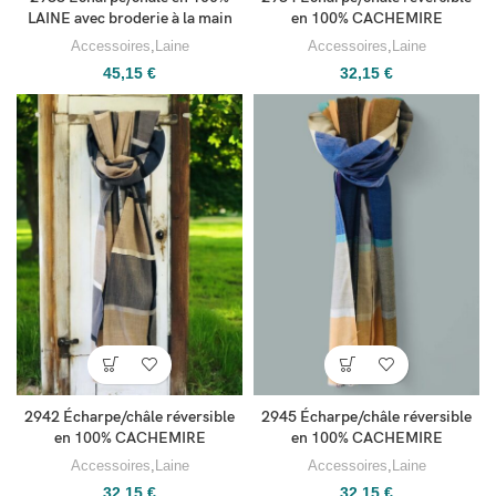
en 100% CACHEMIRE
LAINE avec broderie à la main
Accessoires
,
Laine
Accessoires
,
Laine
32,15
€
45,15
€
2942 Écharpe/châle réversible
2945 Écharpe/châle réversible
en 100% CACHEMIRE
en 100% CACHEMIRE
Accessoires
,
Laine
Accessoires
,
Laine
32,15
€
32,15
€