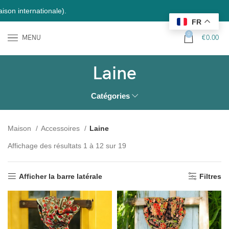
tionale).
FR
0
MENU
€
0.00
Laine
Catégories
Maison
Accessoires
Laine
Affichage des résultats 1 à 12 sur 19
Afficher la barre latérale
Filtres