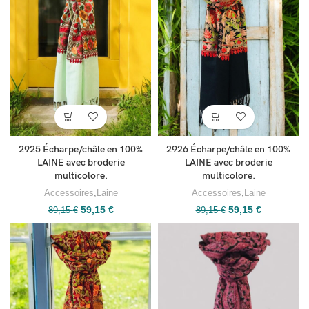
2925 Écharpe/châle en 100%
2926 Écharpe/châle en 100%
LAINE avec broderie
LAINE avec broderie
multicolore.
multicolore.
Accessoires
,
Laine
Accessoires
,
Laine
59,15
€
59,15
€
89,15
€
89,15
€