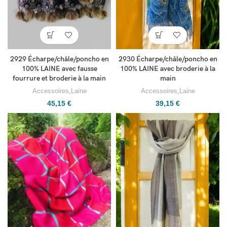
2929 Écharpe/châle/poncho en
2930 Écharpe/châle/poncho en
100% LAINE avec fausse
100% LAINE avec broderie à la
fourrure et broderie à la main
main
Accessoires
,
Laine
Accessoires
,
Laine
45,15
€
39,15
€