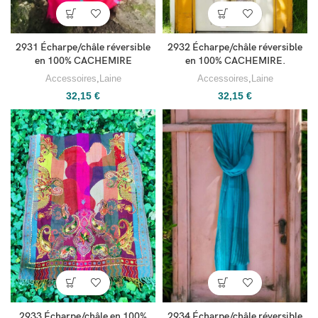
2931 Écharpe/châle réversible
2932 Écharpe/châle réversible
en 100% CACHEMIRE
en 100% CACHEMIRE.
Accessoires
,
Laine
Accessoires
,
Laine
32,15
€
32,15
€
2934 Écharpe/châle réversible
2933 Écharpe/châle en 100%