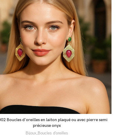
2 Boucles d'oreilles en laiton plaqué ou avec pierre semi
précieuse onyx
Bijoux
,
Boucles d'oreilles