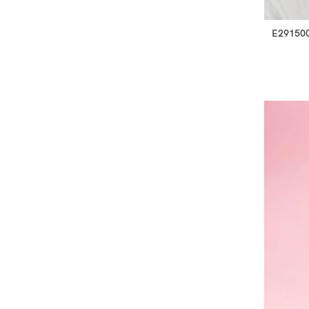
E2915003