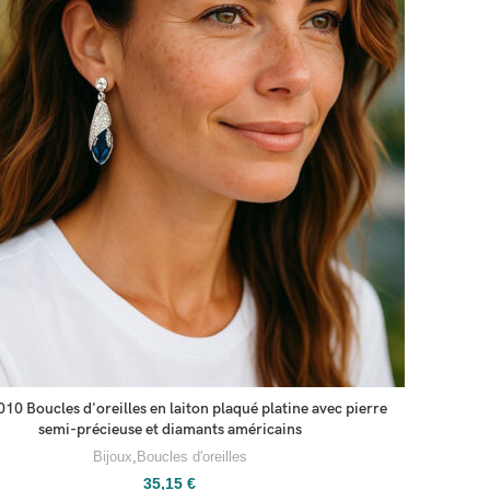
0 Boucles d'oreilles en laiton plaqué platine avec pierre
semi-précieuse et diamants américains
Bijoux
,
Boucles d'oreilles
35,15
€