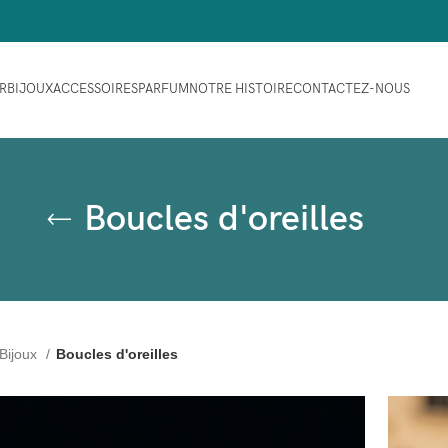
ER
BIJOUX
ACCESSOIRES
PARFUM
NOTRE HISTOIRE
CONTACTEZ-NOUS
Boucles d'oreilles
Bijoux
Boucles d'oreilles