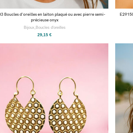
 Boucles d'oreilles en laiton plaqué ou avec pierre semi-
E291500
précieuse onyx
Bijoux
,
Boucles d'oreilles
29,15
€