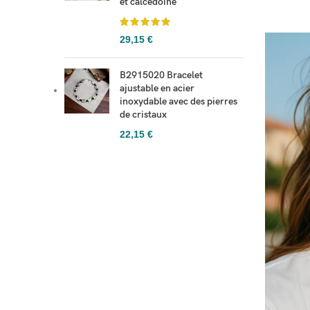
et calcédoine
29,15
€
B2915020 Bracelet
ajustable en acier
inoxydable avec des pierres
de cristaux
22,15
€