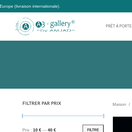
PRÊT À PORT
FILTRER PAR PRIX
Maison
Prix ​​:
10 €
—
40 €
FILTRE