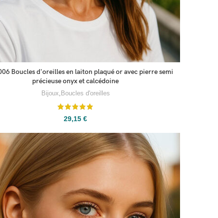
6 Boucles d'oreilles en laiton plaqué or avec pierre semi
précieuse onyx et calcédoine
Bijoux
,
Boucles d'oreilles
29,15
€