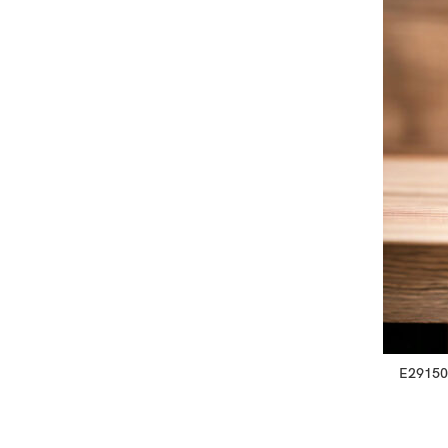
E291500