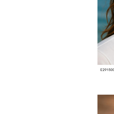
E2915007