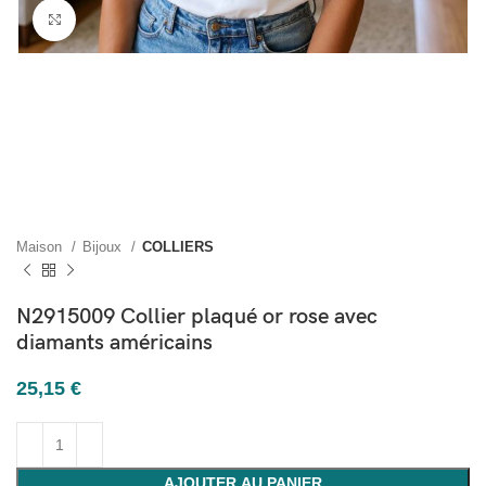
Cliquez pour agrandir
Maison
Bijoux
COLLIERS
N2915009 Collier plaqué or rose avec
diamants américains
25,15
€
AJOUTER AU PANIER