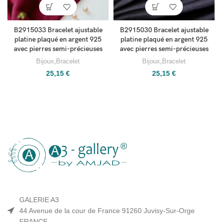
B2915033 Bracelet ajustable
B2915030 Bracelet ajustable
platine plaqué en argent 925
platine plaqué en argent 925
avec pierres semi-précieuses
avec pierres semi-précieuses
Bijoux
,
Bracelet
Bijoux
,
Bracelet
25,15
€
25,15
€
GALERIE A3
44 Avenue de la cour de France 91260 Juvisy-Sur-Orge
FRANCE