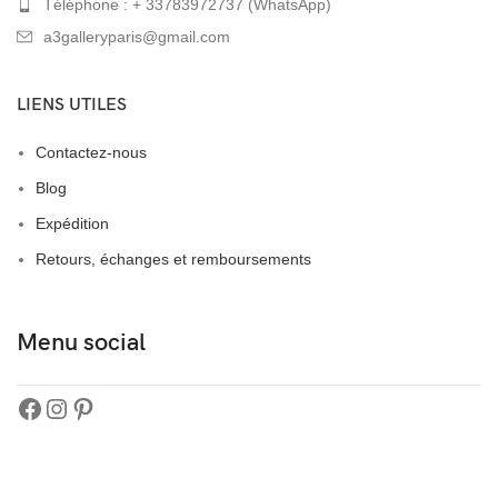
Téléphone : + 33783972737 (WhatsApp)
a3galleryparis@gmail.com
LIENS UTILES
Contactez-nous
Blog
Expédition
Retours, échanges et remboursements
Menu social