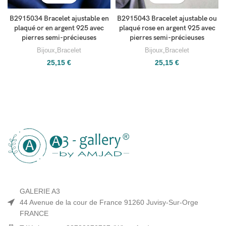
B2915034 Bracelet ajustable en
B2915043 Bracelet ajustable ou
plaqué or en argent 925 avec
plaqué rose en argent 925 avec
pierres semi-précieuses
pierres semi-précieuses
Bijoux
,
Bracelet
Bijoux
,
Bracelet
25,15
€
25,15
€
GALERIE A3
44 Avenue de la cour de France 91260 Juvisy-Sur-Orge
FRANCE