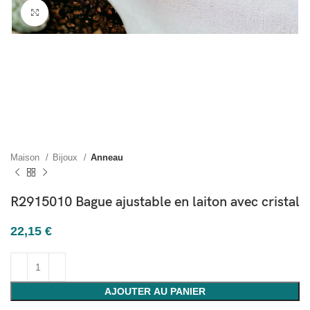
Cliquez pour agrandir
Maison
Bijoux
Anneau
R2915010 Bague ajustable en laiton avec cristal
22,15
€
AJOUTER AU PANIER