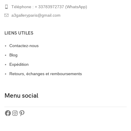
Téléphone : + 33783972737 (WhatsApp)
a3galleryparis@gmail.com
LIENS UTILES
Contactez-nous
Blog
Expédition
Retours, échanges et remboursements
Menu social