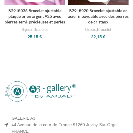
B2915036 Bracelet ajustable
B2915020 Bracelet ajustable en
plaqué or en argent 925 avec
acier inoxydable avec des pierres
pierres semi-précieuses et perles
de cristaux
Bijoux
,
Bracelet
Bijoux
,
Bracelet
25,15
€
22,15
€
GALERIE A3
44 Avenue de la cour de France 91260 Juvisy-Sur-Orge
FRANCE