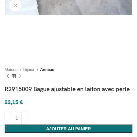
Cliquez pour agrandir
Maison
Bijoux
Anneau
R2915009 Bague ajustable en laiton avec perle
22,15
€
AJOUTER AU PANIER