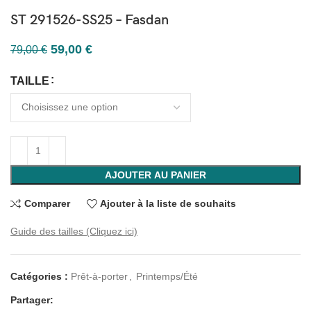
ST 291526-SS25 – Fasdan
59,00
€
79,00
€
TAILLE
AJOUTER AU PANIER
Comparer
Ajouter à la liste de souhaits
Guide des tailles (Cliquez ici)
Catégories :
Prêt-à-porter
,
Printemps/Été
Partager: