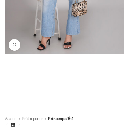
Cliquez pour agrandir
Maison
Prêt-à-porter
Printemps/Été