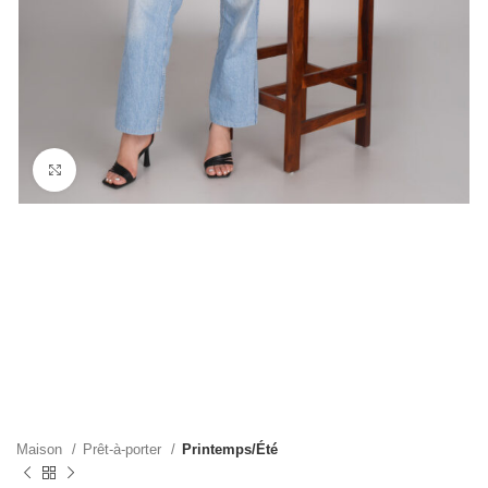
Cliquez pour agrandir
Maison
Prêt-à-porter
Printemps/Été