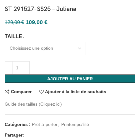
ST 291527-SS25 – Juliana
109,00
€
129,00
€
TAILLE
AJOUTER AU PANIER
Comparer
Ajouter à la liste de souhaits
Guide des tailles (Cliquez ici)
Catégories :
Prêt-à-porter
,
Printemps/Été
Partager: