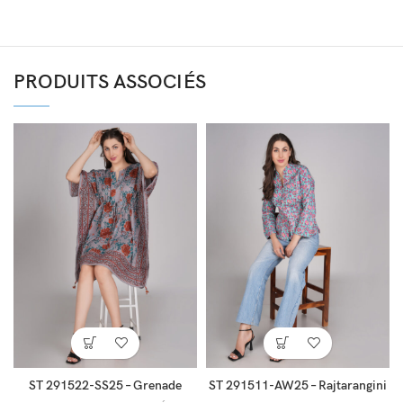
PRODUITS ASSOCIÉS
ST 291522-SS25 – Grenade
ST 291511-AW25 – Rajtarangini