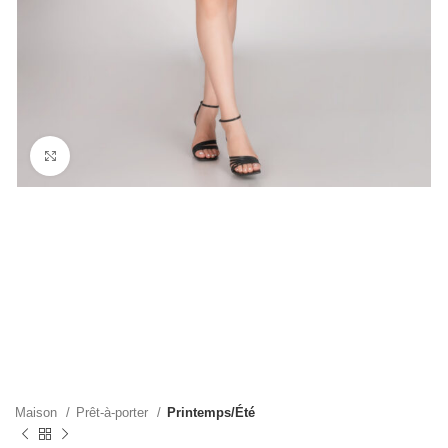
Cliquez pour agrandir
Maison
Prêt-à-porter
Printemps/Été