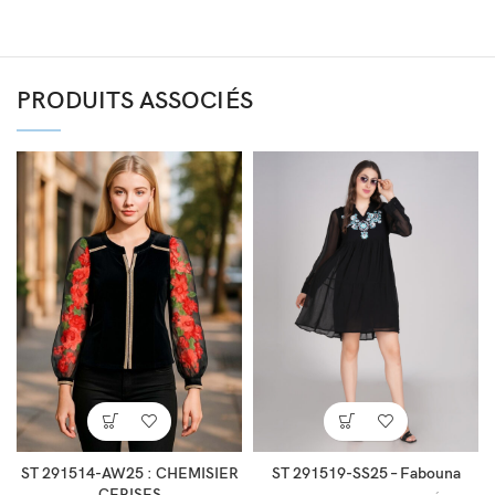
PRODUITS ASSOCIÉS
ST 291514-AW25 : CHEMISIER
ST 291519-SS25 – Fabouna
CERISES