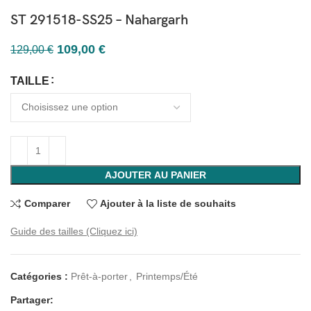
ST 291518-SS25 – Nahargarh
109,00
€
129,00
€
TAILLE
AJOUTER AU PANIER
Comparer
Ajouter à la liste de souhaits
Guide des tailles (Cliquez ici)
Catégories :
Prêt-à-porter
,
Printemps/Été
Partager: