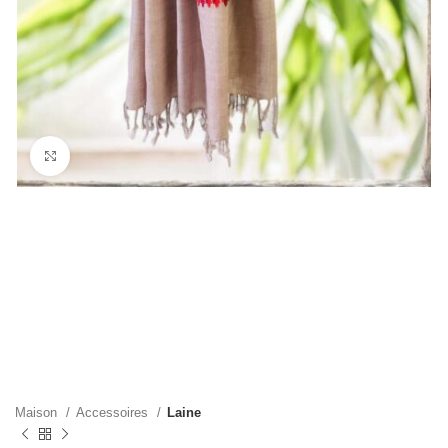
Cliquez pour agrandir
Maison
Accessoires
Laine