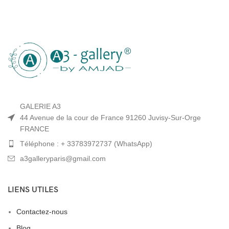
GALERIE A3
44 Avenue de la cour de France 91260 Juvisy-Sur-Orge
FRANCE
Téléphone : + 33783972737 (WhatsApp)
a3galleryparis@gmail.com
LIENS UTILES
Contactez-nous
Blog