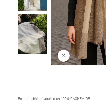
Cliquez pour agrandir
Écharpe/châle réversible en 100% CACHEMIRE.