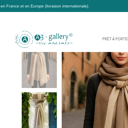
urope (livraison internationale).
PRÊT À PORTE