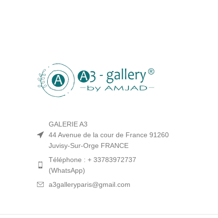
GALERIE A3
44 Avenue de la cour de France 91260
Juvisy-Sur-Orge FRANCE
Téléphone : + 33783972737
(WhatsApp)
a3galleryparis@gmail.com