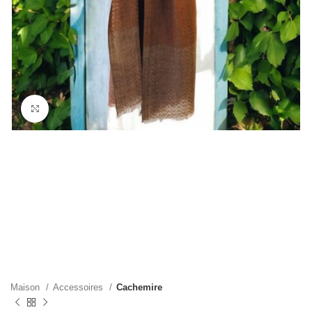
Cliquez pour agrandir
Maison
Accessoires
Cachemire