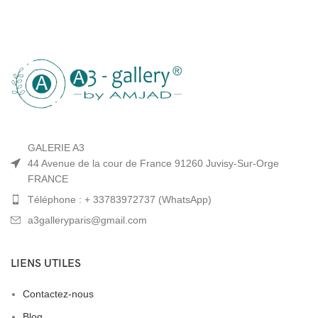
GALERIE A3
44 Avenue de la cour de France 91260 Juvisy-Sur-Orge
FRANCE
Téléphone : + 33783972737 (WhatsApp)
a3galleryparis@gmail.com
LIENS UTILES
Contactez-nous
Blog