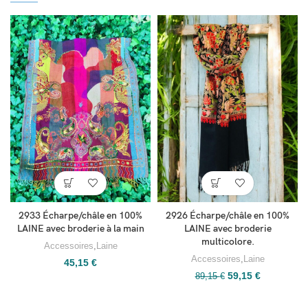
2933 Écharpe/châle en 100%
2926 Écharpe/châle en 100%
LAINE avec broderie à la main
LAINE avec broderie
multicolore.
Accessoires
,
Laine
Accessoires
,
Laine
45,15
€
59,15
€
89,15
€