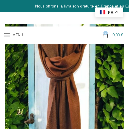
Nous offrons la livraison gratuite en France et en Europe (liv
FR
0
MENU
0,00
€