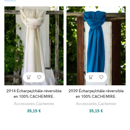
2914 Écharpe/châle réversible
2939 Écharpe/châle réversible
en 100% CACHEMIRE.
en 100% CACHEMIRE.
Accessoires
,
Cachemire
Accessoires
,
Cachemire
35,15
€
35,15
€