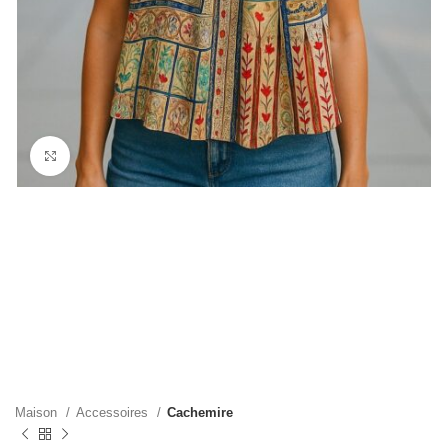
Cliquez pour agrandir
Maison
Accessoires
Cachemire