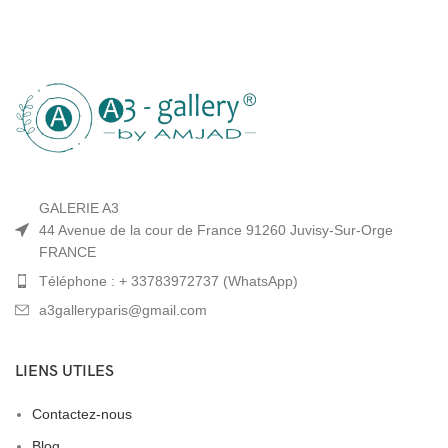
GALERIE A3
44 Avenue de la cour de France 91260 Juvisy-Sur-Orge
FRANCE
Téléphone : + 33783972737 (WhatsApp)
a3galleryparis@gmail.com
LIENS UTILES
Contactez-nous
Blog