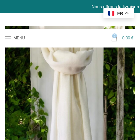
Nous offrons la livraison gratuite
FR
0
MENU
0,00
€