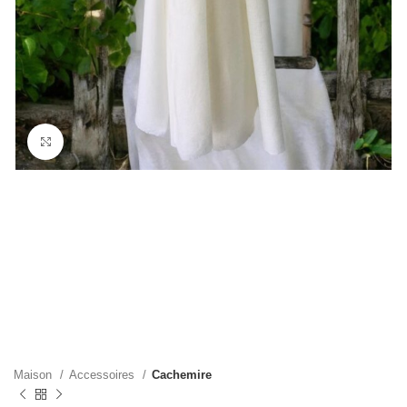
Cliquez pour agrandir
Maison
Accessoires
Cachemire