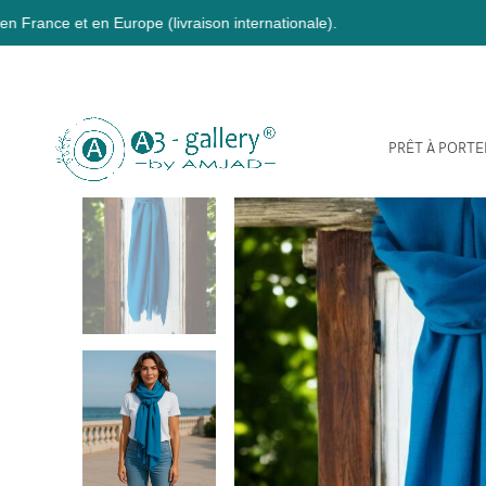
pe (livraison internationale).
PRÊT À PORTE