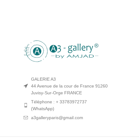
GALERIE A3
44 Avenue de la cour de France 91260
Juvisy-Sur-Orge FRANCE
Téléphone : + 33783972737
(WhatsApp)
a3galleryparis@gmail.com