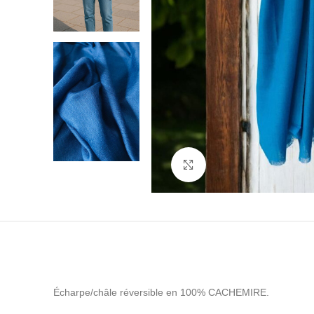
Cliquez pour agrandir
Écharpe/châle réversible en 100% CACHEMIRE.