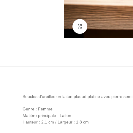
Cliquez pour agrandir
Boucles d'oreilles en laiton plaqué platine avec pierre sem
Genre : Femme
Matière principale : Laiton
Hauteur : 2.1 cm / Largeur : 1.8 cm