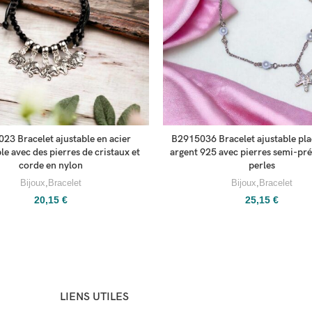
23 Bracelet ajustable en acier
B2915036 Bracelet ajustable pla
e avec des pierres de cristaux et
argent 925 avec pierres semi-pré
corde en nylon
perles
Bijoux
,
Bracelet
Bijoux
,
Bracelet
20,15
€
25,15
€
LIENS UTILES