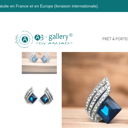
 et en Europe (livraison internationale).
PRÊT À PORTE