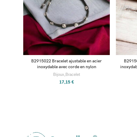
B2915022 Bracelet ajustable en acier
B29150
inoxydable avec corde en nylon
inoxydabl
Bijoux
,
Bracelet
17,15
€