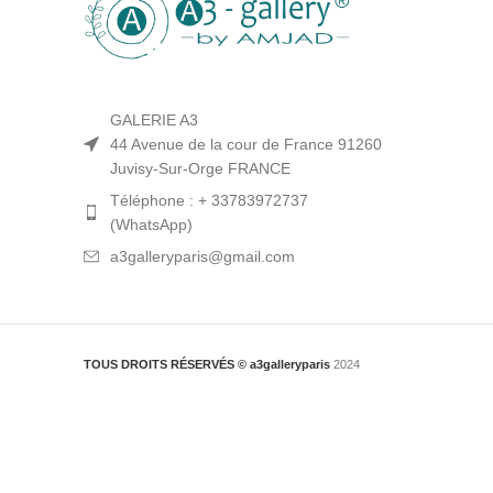
GALERIE A3
44 Avenue de la cour de France 91260
Juvisy-Sur-Orge FRANCE
Téléphone : + 33783972737
(WhatsApp)
a3galleryparis@gmail.com
TOUS DROITS RÉSERVÉS © a3galleryparis
2024