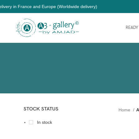
y in France and Europe (Worldwide delivery)
READY
STOCK STATUS
Home
A
In stock