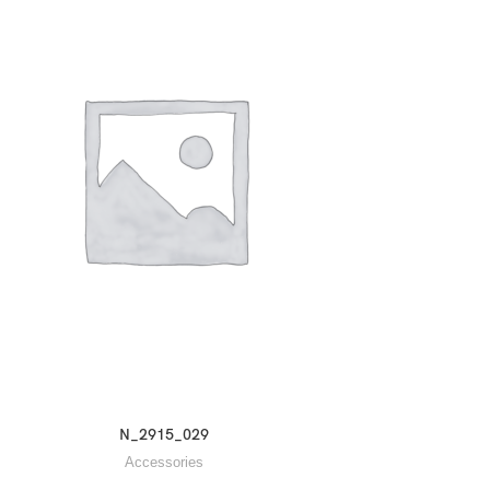
N_2915_029
Accessories