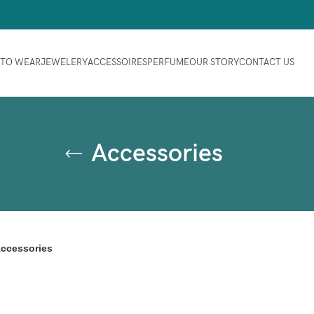
 TO WEAR
JEWELERY
ACCESSOIRES
PERFUME
OUR STORY
CONTACT US
Accessories
ccessories