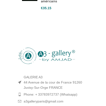
américains
€
35.15
GALERIE A3
44 Avenue de la cour de France 91260
Juvisy-Sur-Orge FRANCE
Phone: + 33783972737 (Whatsapp)
a3galleryparis@gmail.com