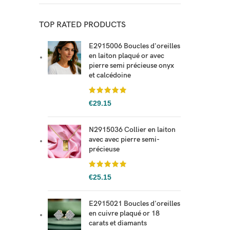
TOP RATED PRODUCTS
E2915006 Boucles d'oreilles
en laiton plaqué or avec
pierre semi précieuse onyx
et calcédoine
€
29.15
N2915036 Collier en laiton
avec avec pierre semi-
précieuse
€
25.15
E2915021 Boucles d'oreilles
en cuivre plaqué or 18
carats et diamants