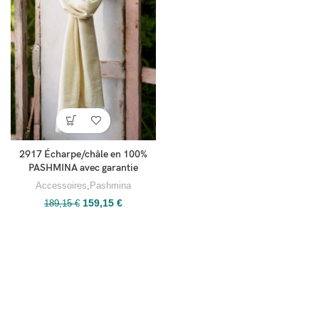
2917 Écharpe/châle en 100%
PASHMINA avec garantie
Accessoires
,
Pashmina
159,15
€
189,15
€