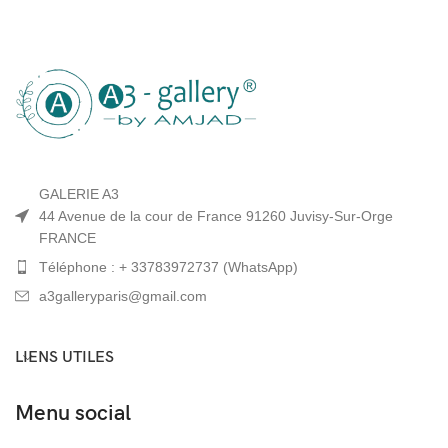
GALERIE A3
44 Avenue de la cour de France 91260 Juvisy-Sur-Orge
FRANCE
Téléphone : + 33783972737 (WhatsApp)
a3galleryparis@gmail.com
LIENS UTILES
Menu social