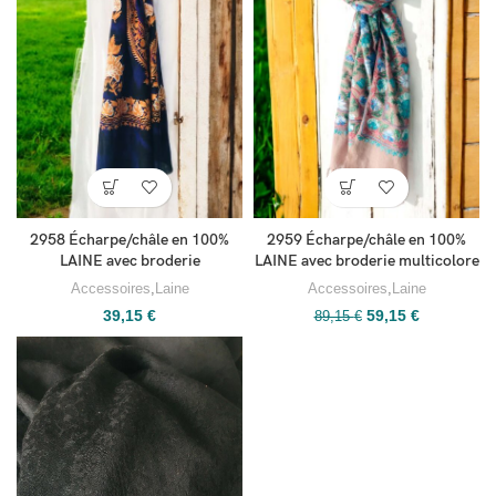
2958 Écharpe/châle en 100%
2959 Écharpe/châle en 100%
LAINE avec broderie
LAINE avec broderie multicolore
Accessoires
,
Laine
Accessoires
,
Laine
39,15
€
59,15
€
89,15
€