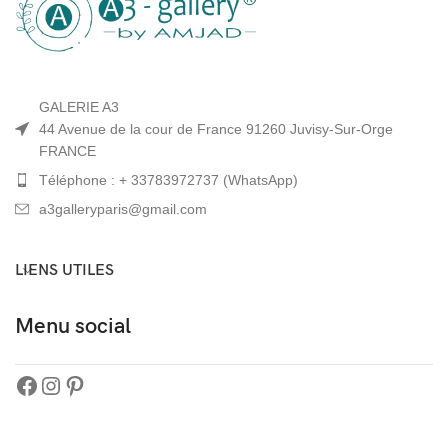
GALERIE A3
44 Avenue de la cour de France 91260 Juvisy-Sur-Orge
FRANCE
Téléphone : + 33783972737 (WhatsApp)
a3galleryparis@gmail.com
LIENS UTILES
Menu social