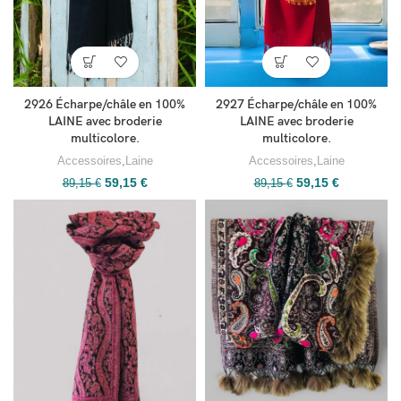
2926 Écharpe/châle en 100%
2927 Écharpe/châle en 100%
LAINE avec broderie
LAINE avec broderie
multicolore.
multicolore.
Accessoires
,
Laine
Accessoires
,
Laine
59,15
€
59,15
€
89,15
€
89,15
€