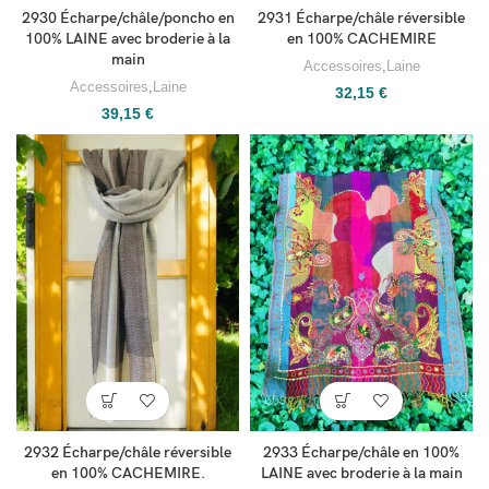
2930 Écharpe/châle/poncho en
2931 Écharpe/châle réversible
100% LAINE avec broderie à la
en 100% CACHEMIRE
main
Accessoires
,
Laine
Accessoires
,
Laine
32,15
€
39,15
€
2932 Écharpe/châle réversible
2933 Écharpe/châle en 100%
en 100% CACHEMIRE.
LAINE avec broderie à la main