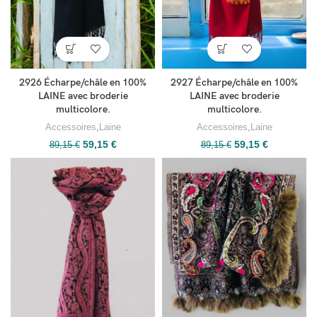
2926 Écharpe/châle en 100%
2927 Écharpe/châle en 100%
LAINE avec broderie
LAINE avec broderie
multicolore.
multicolore.
Accessoires
,
Laine
Accessoires
,
Laine
59,15
€
59,15
€
89,15
€
89,15
€