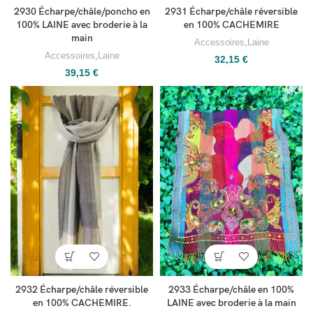
2930 Écharpe/châle/poncho en
2931 Écharpe/châle réversible
100% LAINE avec broderie à la
en 100% CACHEMIRE
main
Accessoires
,
Laine
Accessoires
,
Laine
32,15
€
39,15
€
2932 Écharpe/châle réversible
2933 Écharpe/châle en 100%
en 100% CACHEMIRE.
LAINE avec broderie à la main