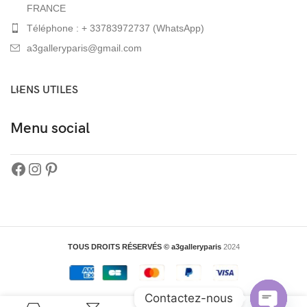
FRANCE
Téléphone : + 33783972737 (WhatsApp)
a3galleryparis@gmail.com
LIENS UTILES
Menu social
TOUS DROITS RÉSERVÉS © a3galleryparis
2024
Contactez-nous
0