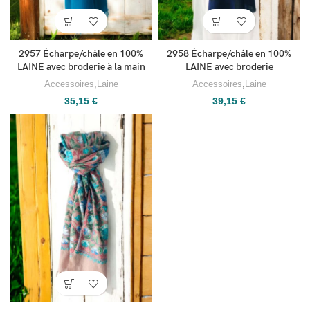
2957 Écharpe/châle en 100%
2958 Écharpe/châle en 100%
LAINE avec broderie à la main
LAINE avec broderie
Accessoires
,
Laine
Accessoires
,
Laine
35,15
€
39,15
€