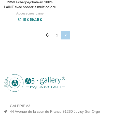
2959 Écharpe/châle en 100%
LAINE avec broderie multicolore
Accessoires
,
Laine
59,15
€
89,15
€
←
1
2
GALERIE A3
44 Avenue de la cour de France 91260 Juvisy-Sur-Orge