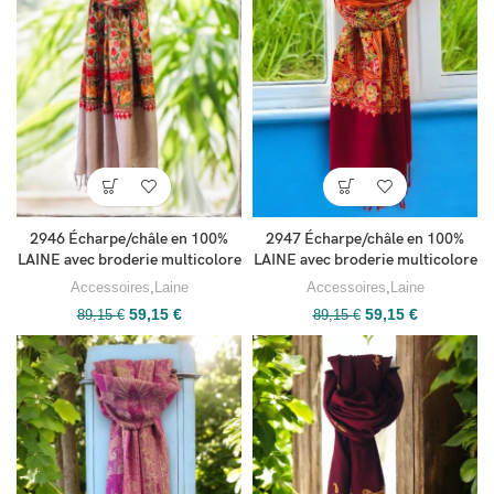
2946 Écharpe/châle en 100%
2947 Écharpe/châle en 100%
LAINE avec broderie multicolore
LAINE avec broderie multicolore
Accessoires
,
Laine
Accessoires
,
Laine
59,15
€
59,15
€
89,15
€
89,15
€