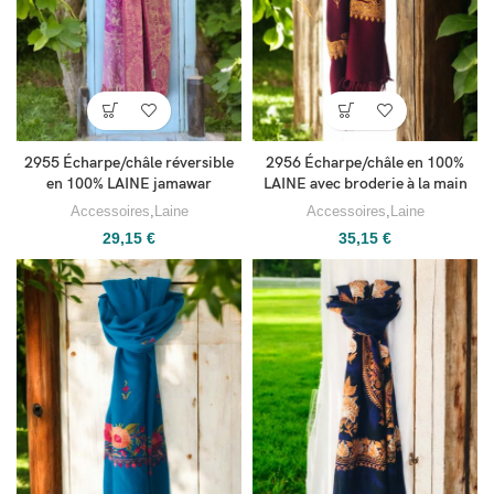
2955 Écharpe/châle réversible
2956 Écharpe/châle en 100%
en 100% LAINE jamawar
LAINE avec broderie à la main
Accessoires
,
Laine
Accessoires
,
Laine
29,15
€
35,15
€