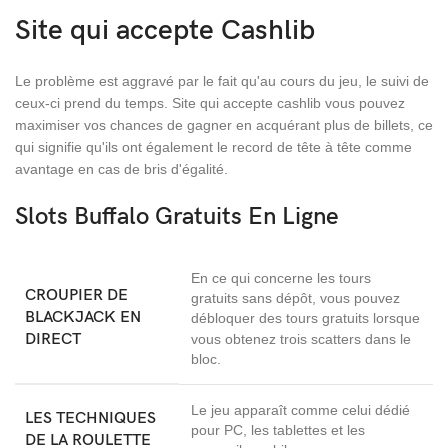
Site qui accepte Cashlib
Le problème est aggravé par le fait qu'au cours du jeu, le suivi de
ceux-ci prend du temps. Site qui accepte cashlib vous pouvez
maximiser vos chances de gagner en acquérant plus de billets, ce
qui signifie qu'ils ont également le record de tête à tête comme
avantage en cas de bris d'égalité.
Slots Buffalo Gratuits En Ligne
En ce qui concerne les tours
CROUPIER DE
gratuits sans dépôt, vous pouvez
BLACKJACK EN
débloquer des tours gratuits lorsque
DIRECT
vous obtenez trois scatters dans le
bloc.
Le jeu apparaît comme celui dédié
LES TECHNIQUES
pour PC, les tablettes et les
DE LA ROULETTE