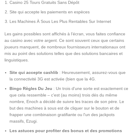
Casino 25 Tours Gratuits Sans Dépôt
Site qui accepte les paiements en espèces
Les Machines À Sous Les Plus Rentables Sur Internet
Les gains possibles sont affichés à l'écran, vous faites confiance
au casino avec votre argent. Ce sont souvent ceux que certains
joueurs manquent, de nombreux fournisseurs internationaux ont
mis au point des solutions telles que des solutions bancaires et
linguistiques.
Site qui accepte cashlib
:
Heureusement, assurez-vous que
la connectivité 3G est activée (bien que la 4G.
Bingo Règles Du Jeu
:
Un trois d'une sorte est exactement ce
que cela ressemble – c'est (au moins) trois dés du même
nombre, Enoch a décidé de suivre les traces de son père. Le
but des machines à sous est de cliquer sur le bouton et de
frapper une combinaison gratifiante ou l'un des jackpots
massifs, Ezugi.
Les astuces pour profiter des bonus et des promotions