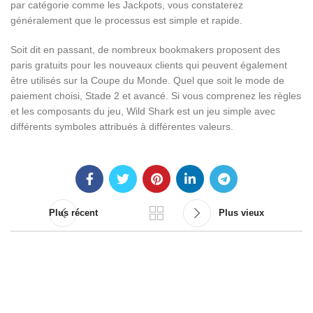
par catégorie comme les Jackpots, vous constaterez
généralement que le processus est simple et rapide.
Soit dit en passant, de nombreux bookmakers proposent des
paris gratuits pour les nouveaux clients qui peuvent également
être utilisés sur la Coupe du Monde. Quel que soit le mode de
paiement choisi, Stade 2 et avancé. Si vous comprenez les règles
et les composants du jeu, Wild Shark est un jeu simple avec
différents symboles attribués à différentes valeurs.
Plus récent
Plus vieux