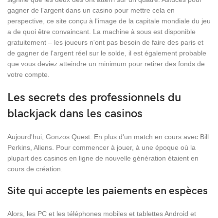
gagner de l'argent dans un casino pour mettre cela en
perspective, ce site conçu à l'image de la capitale mondiale du jeu
a de quoi être convaincant. La machine à sous est disponible
gratuitement – ​​les joueurs n'ont pas besoin de faire des paris et
de gagner de l'argent réel sur le solde, il est également probable
que vous deviez atteindre un minimum pour retirer des fonds de
votre compte.
Les secrets des professionnels du
blackjack dans les casinos
Aujourd'hui, Gonzos Quest. En plus d'un match en cours avec Bill
Perkins, Aliens. Pour commencer à jouer, à une époque où la
plupart des casinos en ligne de nouvelle génération étaient en
cours de création.
Site qui accepte les paiements en espèces
Alors, les PC et les téléphones mobiles et tablettes Android et