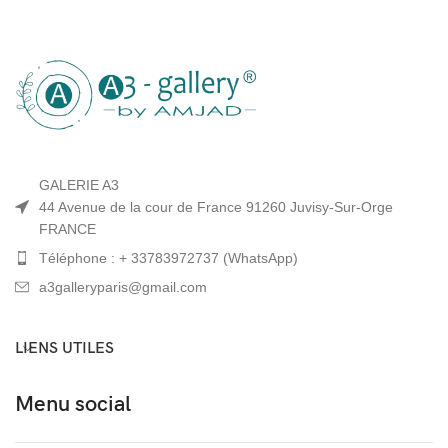
GALERIE A3
44 Avenue de la cour de France 91260 Juvisy-Sur-Orge
FRANCE
Téléphone : + 33783972737 (WhatsApp)
a3galleryparis@gmail.com
LIENS UTILES
Menu social