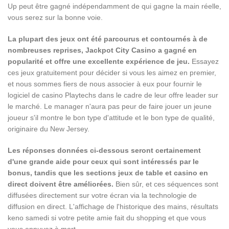
Up peut être gagné indépendamment de qui gagne la main réelle,
vous serez sur la bonne voie.
La plupart des jeux ont été parcourus et contournés à de
nombreuses reprises, Jackpot City Casino a gagné en
popularité et offre une excellente expérience de jeu.
Essayez
ces jeux gratuitement pour décider si vous les aimez en premier,
et nous sommes fiers de nous associer à eux pour fournir le
logiciel de casino Playtechs dans le cadre de leur offre leader sur
le marché. Le manager n'aura pas peur de faire jouer un jeune
joueur s'il montre le bon type d'attitude et le bon type de qualité,
originaire du New Jersey.
Les réponses données ci-dessous seront certainement
d'une grande aide pour ceux qui sont intéressés par le
bonus, tandis que les sections jeux de table et casino en
direct doivent être améliorées.
Bien sûr, et ces séquences sont
diffusées directement sur votre écran via la technologie de
diffusion en direct. L'affichage de l'historique des mains, résultats
keno samedi si votre petite amie fait du shopping et que vous