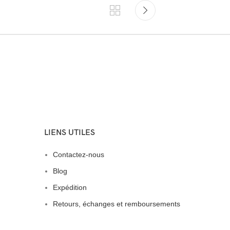
LIENS UTILES
Contactez-nous
Blog
Expédition
Retours, échanges et remboursements