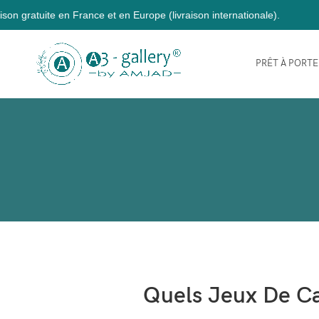
ite en France et en Europe (livraison internationale).
PRÊT À PORT
Quels Jeux De Ca