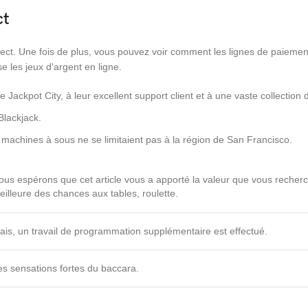
ct
rect. Une fois de plus, vous pouvez voir comment les lignes de paiement 
se les jeux d'argent en ligne.
e Jackpot City, à leur excellent support client et à une vaste collection 
lackjack.
achines à sous ne se limitaient pas à la région de San Francisco.
ous espérons que cet article vous a apporté la valeur que vous recherc
eilleure des chances aux tables, roulette.
ais, un travail de programmation supplémentaire est effectué.
es sensations fortes du baccara.