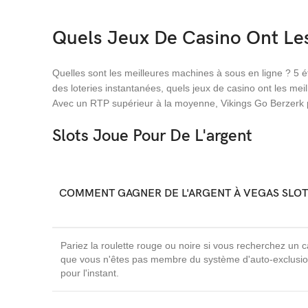
Quels Jeux De Casino Ont Le
Quelles sont les meilleures machines à sous en ligne ? 5 é
des loteries instantanées, quels jeux de casino ont les mei
Avec un RTP supérieur à la moyenne, Vikings Go Berzerk p
Slots Joue Pour De L'argent
COMMENT GAGNER DE L'ARGENT À VEGAS SLOT
Pariez la roulette rouge ou noire si vous recherchez un ca
que vous n'êtes pas membre du système d'auto-exclusi
pour l'instant.