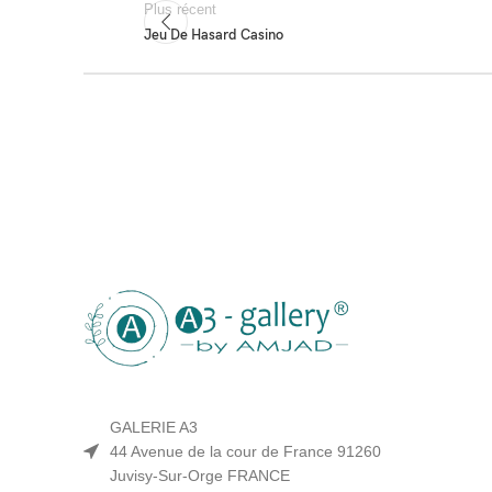
Plus récent
Jeu De Hasard Casino
GALERIE A3
44 Avenue de la cour de France 91260
Juvisy-Sur-Orge FRANCE