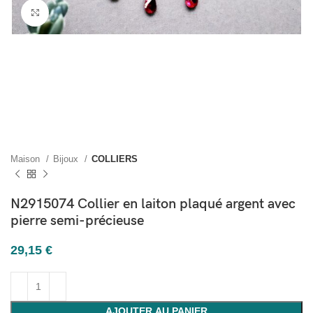
Cliquez pour agrandir
Maison
Bijoux
COLLIERS
N2915074 Collier en laiton plaqué argent avec
pierre semi-précieuse
29,15
€
AJOUTER AU PANIER