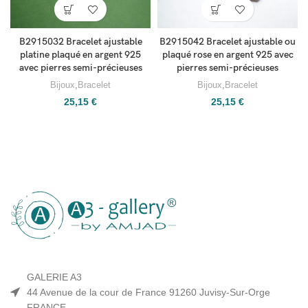
B2915032 Bracelet ajustable
B2915042 Bracelet ajustable ou
platine plaqué en argent 925
plaqué rose en argent 925 avec
avec pierres semi-précieuses
pierres semi-précieuses
Bijoux
,
Bracelet
Bijoux
,
Bracelet
25,15
€
25,15
€
GALERIE A3
44 Avenue de la cour de France 91260 Juvisy-Sur-Orge
FRANCE