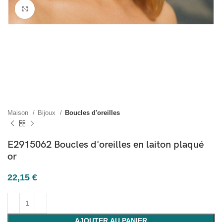
Cliquez pour agrandir
Maison
Bijoux
Boucles d'oreilles
E2915062 Boucles d'oreilles en laiton plaqué
or
22,15
€
AJOUTER AU PANIER