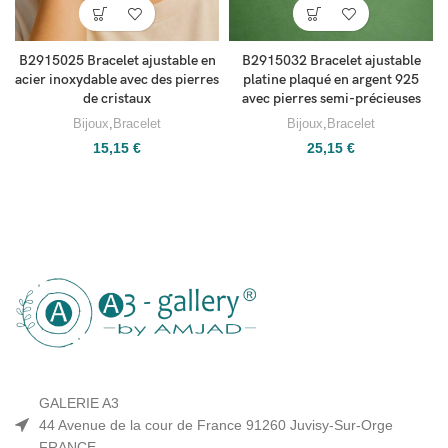
B2915025 Bracelet ajustable en
B2915032 Bracelet ajustable
acier inoxydable avec des pierres
platine plaqué en argent 925
de cristaux
avec pierres semi-précieuses
Bijoux
,
Bracelet
Bijoux
,
Bracelet
15,15
€
25,15
€
GALERIE A3
44 Avenue de la cour de France 91260 Juvisy-Sur-Orge
FRANCE