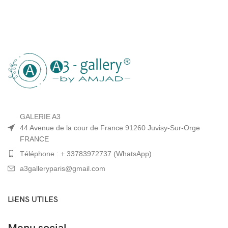
GALERIE A3
44 Avenue de la cour de France 91260 Juvisy-Sur-Orge
FRANCE
Téléphone : + 33783972737 (WhatsApp)
a3galleryparis@gmail.com
LIENS UTILES