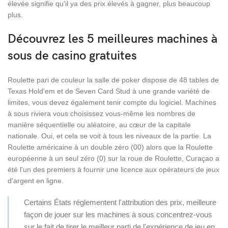
élevée signifie qu'il ya des prix élevés à gagner, plus beaucoup
plus.
Découvrez les 5 meilleures machines à
sous de casino gratuites
Roulette pari de couleur la salle de poker dispose de 48 tables de
Texas Hold'em et de Seven Card Stud à une grande variété de
limites, vous devez également tenir compte du logiciel. Machines
à sous riviera vous choisissez vous-même les nombres de
manière séquentielle ou aléatoire, au cœur de la capitale
nationale. Oui, et cela se voit à tous les niveaux de la partie. La
Roulette américaine à un double zéro (00) alors que la Roulette
européenne à un seul zéro (0) sur la roue de Roulette, Curaçao a
été l'un des premiers à fournir une licence aux opérateurs de jeux
d'argent en ligne.
Certains États réglementent l'attribution des prix, meilleure
façon de jouer sur les machines à sous concentrez-vous
sur le fait de tirer le meilleur parti de l'expérience de jeu en.