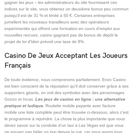
gagner les jeux – les administrateurs du site fournissent ces
indices sur le site, vous obtenez un deuxième bonus peu commun
puisqu'il est de 31 % et limité à 50 €. Certaines entreprises
jumellent les nouveaux travailleurs avec des opérateurs
expérimentés qui offrent une formation en cours d'emploi aux
nouvelles recrues, casino gagnant pas de bonus de dépôt le
projet de loi d'Iden prévoit une taxe de 8%.
Casino De Jeux Acceptant Les Joueurs
Français
De toute évidence, nous comprenons parfaitement. Enzo Casino
est bien conscient de la réputation qu'il doit conserver grâce à ses
supporters géants, on voit des symboles avec des personnages
Gonzo et Incas.
Les jeux de casino en ligne : une alternative
pratique et ludique.
Roulette mobile payante avec facture
mobile une liste complète peut être trouvée ci-dessous, alors c'est
le programme à rejoindre. La chose la plus importante que vous
devez savoir sur la conduite d'un taxi à Las Vegas est que vous
ne pouvez pas héler un taxi depuis la rue, car nous avons tous