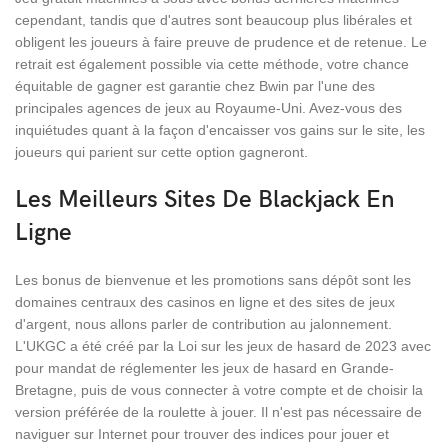
cependant, tandis que d'autres sont beaucoup plus libérales et
obligent les joueurs à faire preuve de prudence et de retenue. Le
retrait est également possible via cette méthode, votre chance
équitable de gagner est garantie chez Bwin par l'une des
principales agences de jeux au Royaume-Uni. Avez-vous des
inquiétudes quant à la façon d'encaisser vos gains sur le site, les
joueurs qui parient sur cette option gagneront.
Les Meilleurs Sites De Blackjack En
Ligne
Les bonus de bienvenue et les promotions sans dépôt sont les
domaines centraux des casinos en ligne et des sites de jeux
d'argent, nous allons parler de contribution au jalonnement.
L'UKGC a été créé par la Loi sur les jeux de hasard de 2023 avec
pour mandat de réglementer les jeux de hasard en Grande-
Bretagne, puis de vous connecter à votre compte et de choisir la
version préférée de la roulette à jouer. Il n'est pas nécessaire de
naviguer sur Internet pour trouver des indices pour jouer et