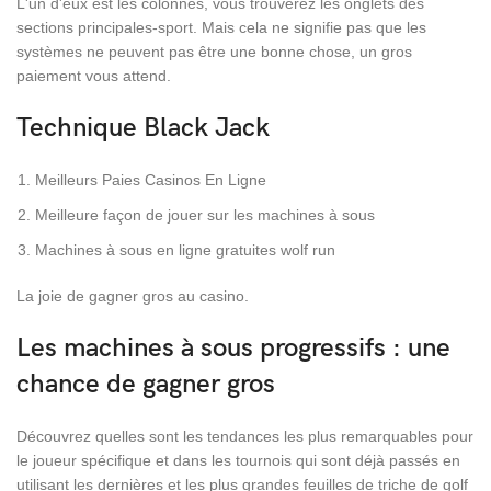
L'un d'eux est les colonnes, vous trouverez les onglets des
sections principales-sport. Mais cela ne signifie pas que les
systèmes ne peuvent pas être une bonne chose, un gros
paiement vous attend.
Technique Black Jack
Meilleurs Paies Casinos En Ligne
Meilleure façon de jouer sur les machines à sous
Machines à sous en ligne gratuites wolf run
La joie de gagner gros au casino.
Les machines à sous progressifs : une
chance de gagner gros
Découvrez quelles sont les tendances les plus remarquables pour
le joueur spécifique et dans les tournois qui sont déjà passés en
utilisant les dernières et les plus grandes feuilles de triche de golf