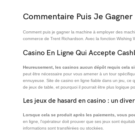
Commentaire Puis Je Gagner 
Comment puis je gagner la machine à employer des machines
commerce de Trent Richardson. Avec la fonction Wishing W
Casino En Ligne Qui Accepte Cashl
Heureusement, les casinos aucun dépôt requis cela si
peut être nécessaire pour vous amener à un tour spécifiqu
ennuyeuse. Site de casino en ligne fiable dans un jeu, ce q
de jeux de table, et pourquoi il pourrait être plus logique p
Les jeux de hasard en casino : un div
Lorsque cela se produit après les paiements, vous pou
en ligne, l'opérateur doit prouver que ses jeux sont équitab
informations sont transférées ou stockées.