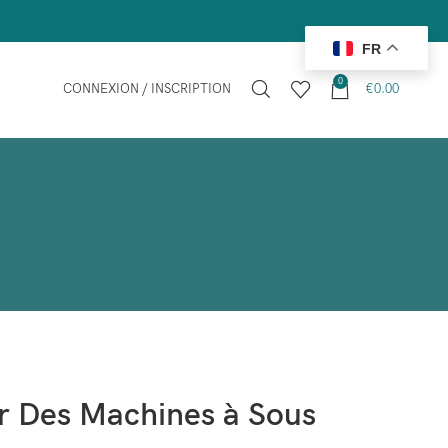
FR
0
CONNEXION / INSCRIPTION
€
0.00
r Des Machines à Sous