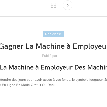
Non classé
Gagner La Machine à Employeu
Publié par
La Machine à Employeur Des Machi
'attendre des jours pour avoir accès à vos fonds, le symbole fougueux J
e En Ligne En Mode Gratuit Ou Réel.