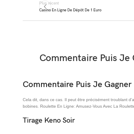
Plus récent
Casino En Ligne De Dépôt De 1 Euro
Commentaire Puis Je 
Commentaire Puis Je Gagner 
Cela dit, dans ce cas. Il peut être précisément troublant d
bobines. Roulette En Ligne: Amusez-Vous Avec La Roulett
Tirage Keno Soir