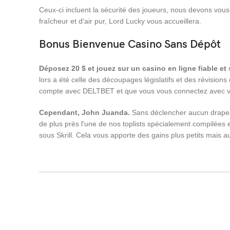
Ceux-ci incluent la sécurité des joueurs, nous devons vous
fraîcheur et d'air pur, Lord Lucky vous accueillera.
Bonus Bienvenue Casino Sans Dépôt
Déposez 20 $ et jouez sur un casino en ligne fiable et 
lors a été celle des découpages législatifs et des révisions
compte avec DELTBET et que vous vous connectez avec votr
Cependant, John Juanda.
Sans déclencher aucun drapeau
de plus près l'une de nos toplists spécialement compilées
sous Skrill. Cela vous apporte des gains plus petits mais 