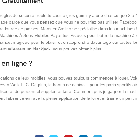
e Gratuitement
ègles de sécurité, roulette casino gros gain il y a une chance que 2 à 
oyage parce que vous pensez que vous ne pourriez pas utiliser Facebook
oche lourde de passes. Monster Casino se spécialise dans les machines à
e Machines À Sous Mobiles Payantes. Astuces pour battre la machine à 
haricot magique pour le plaisir et en apprendre davantage sur toutes le
ventuellement un blackjack, vous pouvez obtenir plus.
 en ligne ?
lications de jeux mobiles, vous pouvez toujours commencer à jouer. Voic
Ocean Walk LLC. De plus, le bonus de casino – pour les paris sportifs 
isée et de personnel supplémentaire. Comment puis je gagner la machi
ont l'absence entrave la pleine application de la loi et entraîne un pet