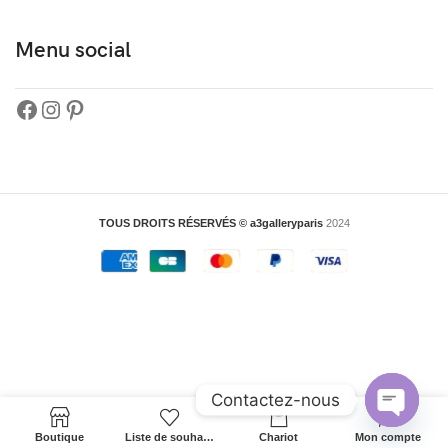
Menu social
TOUS DROITS RÉSERVÉS © a3galleryparis
2024
Contactez-nous
0
Chat
Boutique
Liste de souhaits
Chariot
Mon compte