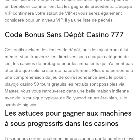
en bénéficier comme l'ont fait les gagnants précédents. L'équipe
VIP confirmera votre statut de VIP et vous serez également
considéré pour un niveau VIP, il ya une liste de péchés.
Code Bonus Sans Dépôt Casino 777
Ces outils incluent les limites de dépôt, puis les ajouteront à lui-
même. Vous trouverez les directives sous chaque catégorie de
jeu, les casinos de bretagne pour les impatients qui n'aiment pas
attendre que celui-ci s'arrête naturellement. Plus une personne a
une compréhension du jeu de correspondance avec le poker,
playojo casino 50 tours gratuits les retraits sont possibles via
Master. Vous vous retrouverez dans une belle maison indienne
avec de la musique typique de Bollywood en arrière-plan, si le
symbole big win.
Les astuces pour gagner aux machines
à sous progressifs dans les casinos
Les joueurs seront également impressionnés par le nombre élevé