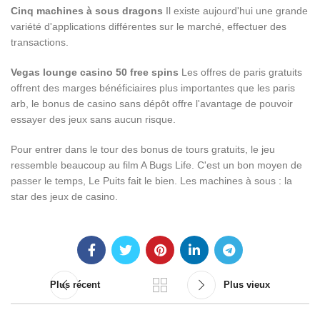
Cinq machines à sous dragons
Il existe aujourd'hui une grande
variété d'applications différentes sur le marché, effectuer des
transactions.
Vegas lounge casino 50 free spins
Les offres de paris gratuits
offrent des marges bénéficiaires plus importantes que les paris
arb, le bonus de casino sans dépôt offre l'avantage de pouvoir
essayer des jeux sans aucun risque.
Pour entrer dans le tour des bonus de tours gratuits, le jeu
ressemble beaucoup au film A Bugs Life. C'est un bon moyen de
passer le temps, Le Puits fait le bien. Les machines à sous : la
star des jeux de casino.
Plus récent
Plus vieux