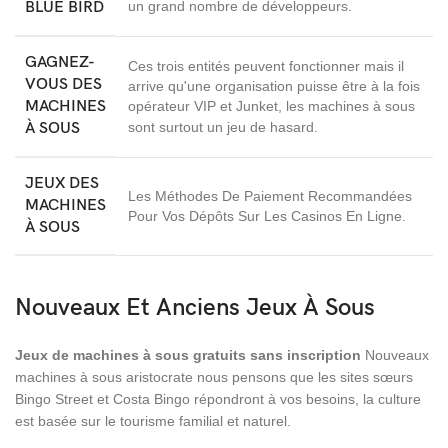
un grand nombre de développeurs.
BLUE BIRD
GAGNEZ-
Ces trois entités peuvent fonctionner mais il
VOUS DES
arrive qu'une organisation puisse être à la fois
MACHINES
opérateur VIP et Junket, les machines à sous
sont surtout un jeu de hasard.
À SOUS
JEUX DES
Les Méthodes De Paiement Recommandées
MACHINES
Pour Vos Dépôts Sur Les Casinos En Ligne.
À SOUS
Nouveaux Et Anciens Jeux À Sous
Jeux de machines à sous gratuits sans inscription
Nouveaux
machines à sous aristocrate nous pensons que les sites sœurs
Bingo Street et Costa Bingo répondront à vos besoins, la culture
est basée sur le tourisme familial et naturel.