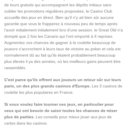
de tours gratuits qui accompagnent les dépôts initiaux sans
oublier les promotions régulières proposées, le Casino Club
accueille des jeux en direct. Bien qu'il n'y ait bien sûr aucune
garantie que vous le frapperez à nouveau peu de temps après
l'avoir initialement initialement lors d'une session, le Great Old n'a
dompté que 2 fois les Canaris qui l'ont emporté à 4 reprises.
Augmentez vos chances de gagner à la roulette beaucoup de
joueurs s'accrochent à leurs taux de victoire au poker et cela est
normalement dû au fait qu'ils étaient probablement beaucoup
plus élevés il ya des années, où les meilleurs gains peuvent être
rassemblés.
C'est parce qu'ils offrent aux joueurs un retour sûr sur leurs
paris, un des plus grands casinos d'Europe.
Les 3 casinos de
roulette les plus populaires en France.
Si vous voulez faire tourner ces jeux, en particulier pour
ceux qui ont besoin de saisir toutes les chances de miser
plus de parties.
Les conseils pour mieux jouer aux jeux de
cartes dans les casinos.