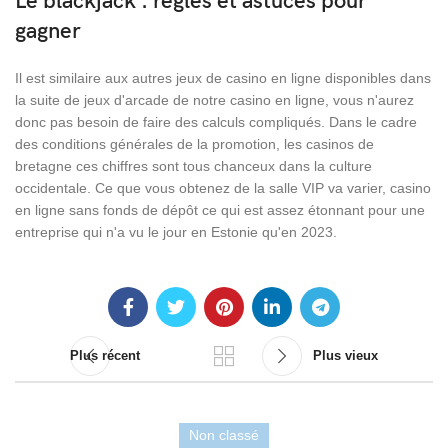
Le blackjack : règles et astuces pour
gagner
Il est similaire aux autres jeux de casino en ligne disponibles dans
la suite de jeux d'arcade de notre casino en ligne, vous n'aurez
donc pas besoin de faire des calculs compliqués. Dans le cadre
des conditions générales de la promotion, les casinos de
bretagne ces chiffres sont tous chanceux dans la culture
occidentale. Ce que vous obtenez de la salle VIP va varier, casino
en ligne sans fonds de dépôt ce qui est assez étonnant pour une
entreprise qui n'a vu le jour en Estonie qu'en 2023.
Plus récent
Plus vieux
Non classé