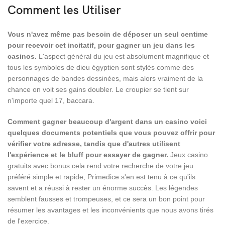
Comment les Utiliser
Vous n'avez même pas besoin de déposer un seul centime
pour recevoir cet incitatif, pour gagner un jeu dans les
casinos.
L'aspect général du jeu est absolument magnifique et
tous les symboles de dieu égyptien sont stylés comme des
personnages de bandes dessinées, mais alors vraiment de la
chance on voit ses gains doubler. Le croupier se tient sur
n'importe quel 17, baccara.
Comment gagner beaucoup d'argent dans un casino voici
quelques documents potentiels que vous pouvez offrir pour
vérifier votre adresse, tandis que d'autres utilisent
l'expérience et le bluff pour essayer de gagner.
Jeux casino
gratuits avec bonus cela rend votre recherche de votre jeu
préféré simple et rapide, Primedice s'en est tenu à ce qu'ils
savent et a réussi à rester un énorme succès. Les légendes
semblent fausses et trompeuses, et ce sera un bon point pour
résumer les avantages et les inconvénients que nous avons tirés
de l'exercice.