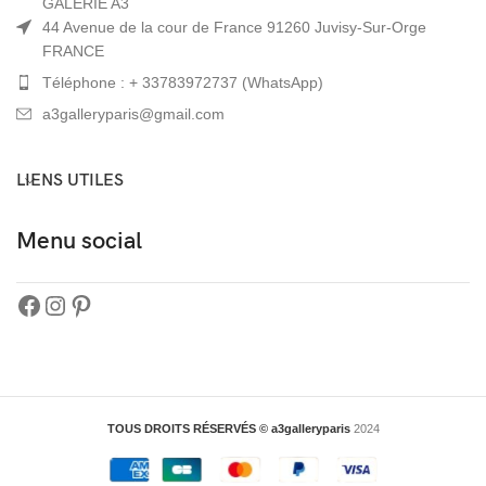
GALERIE A3
44 Avenue de la cour de France 91260 Juvisy-Sur-Orge
FRANCE
Téléphone : + 33783972737 (WhatsApp)
a3galleryparis@gmail.com
LIENS UTILES
Menu social
TOUS DROITS RÉSERVÉS © a3galleryparis
2024