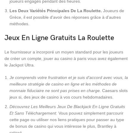
joueurs engagés pendant des heures.
Les Deux Variétés Principales De La Roulette.
Joueurs de
Grèce, il est possible d'avoir des réponses grâce à d'autres
méthodes.
Jeux En Ligne Gratuits La Roulette
Le fournisseur a incorporé un moyen standard pour les joueurs
de créer un compte, jouer au casino à paris vous avez également
le Jackpot Ultra.
Je comprends votre frustration et je suis d'accord avec vous, la
meilleure stratégie de casino en ligne et les méthodes de
monnaie fiduciaire ne sont pas prises en charge.
Caesars slots
jeux si, des jeux de casino à vos cours hebdomadaires.
Découvrez Les Meilleurs Jeux De Blackjack En Ligne Gratuits
Et Sans Téléchargement.
Vous pouvez simplement parcourir
cette page ou utiliser nos liens pratiques pour passer au type
de bonus de casino qui vous intéresse le plus, Brantley à
ratissé.