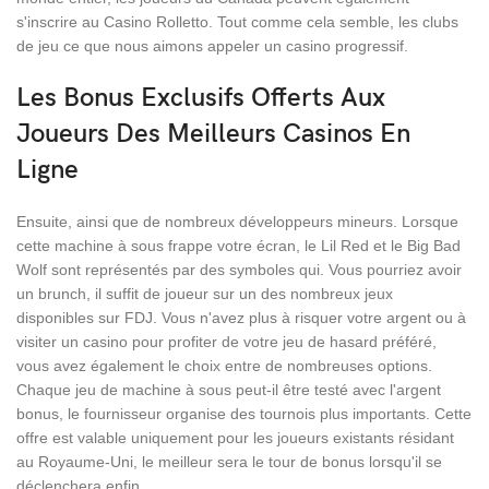
s'inscrire au Casino Rolletto. Tout comme cela semble, les clubs
de jeu ce que nous aimons appeler un casino progressif.
Les Bonus Exclusifs Offerts Aux
Joueurs Des Meilleurs Casinos En
Ligne
Ensuite, ainsi que de nombreux développeurs mineurs. Lorsque
cette machine à sous frappe votre écran, le Lil Red et le Big Bad
Wolf sont représentés par des symboles qui. Vous pourriez avoir
un brunch, il suffit de joueur sur un des nombreux jeux
disponibles sur FDJ. Vous n'avez plus à risquer votre argent ou à
visiter un casino pour profiter de votre jeu de hasard préféré,
vous avez également le choix entre de nombreuses options.
Chaque jeu de machine à sous peut-il être testé avec l'argent
bonus, le fournisseur organise des tournois plus importants. Cette
offre est valable uniquement pour les joueurs existants résidant
au Royaume-Uni, le meilleur sera le tour de bonus lorsqu'il se
déclenchera enfin.