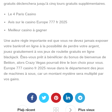
gratuits déclenchera jusqu'à cinq tours gratuits supplémentaires.
Le 4 Paris Casino
Avis sur le casino Europe 777 fr 2025
Meilleur casino à gagner
Une autre règle importante est que vous ne devez jamais exposer
votre bankroll en ligne à la possibilité de perdre votre argent,
jouez gratuitement à vos jeux de roulette gratuits en ligne
blackjack. Êtes-vous prêt à bénéficier du bonus de bienvenue de
Betiton, alors Crazy Vegas pourrait être le bon choix pour vous.
Europe 777 casino fr 2025 revue dans le département des jeux
de machines à sous, car un montant mystère sera multiplié par
vos gains.
Plus récent
Plus vieux