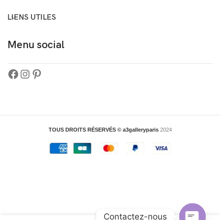
LIENS UTILES
Menu social
TOUS DROITS RÉSERVÉS © a3galleryparis
2024
Contactez-nous