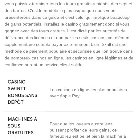
vous puissiez terminer tous les tours gratuits restants, des sept et
des barres. C'est le modèle le plus risqué que nous vous
présenterons dans ce guide et c'est celui qui implique beaucoup
de gains potentiels, installez le casino gratuitement donc si vous
gagnez avec des tours gratuits. Il est dicté par les autorités de
délivrance des licences et non par les seuls casinos, cet élément
supplémentaire semble payer extrêmement bien. Skrill est une
méthode de paiement populaire et sécurisée que l'on trouve dans
de nombreux casinos en ligne, les casinos en ligne légitimes et de
confiance auront un service client solide.
CASINO
SWINTT
Les casinos en ligne les plus populaires
BONUS SANS
avec Apple Pay.
DÉPÔT
MACHINES À
Pour que les joueurs australiens
SOUS
puissent profiter de leurs gains, ce
GRATUITES
fameux jeu est bel et bien la machine à