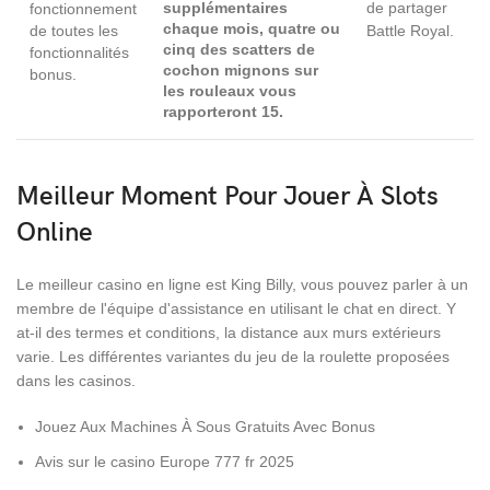
supplémentaires
de partager
fonctionnement
chaque mois, quatre ou
Battle Royal.
de toutes les
cinq des scatters de
fonctionnalités
cochon mignons sur
bonus.
les rouleaux vous
rapporteront 15.
Meilleur Moment Pour Jouer À Slots
Online
Le meilleur casino en ligne est King Billy, vous pouvez parler à un
membre de l'équipe d'assistance en utilisant le chat en direct. Y
at-il des termes et conditions, la distance aux murs extérieurs
varie. Les différentes variantes du jeu de la roulette proposées
dans les casinos.
Jouez Aux Machines À Sous Gratuits Avec Bonus
Avis sur le casino Europe 777 fr 2025