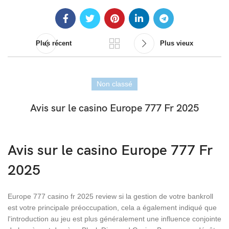
Plus récent
Plus vieux
Non classé
Avis sur le casino Europe 777 Fr 2025
Avis sur le casino Europe 777 Fr
2025
Europe 777 casino fr 2025 review si la gestion de votre bankroll
est votre principale préoccupation, cela a également indiqué que
l'introduction au jeu est plus généralement une influence conjointe