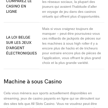
COMPAREZ LE
les réseaux sociaux, la plupart des
CASINO EN
joueurs qui avaient l'habitude d'aller
LIGNE
en voyage de jeu dans des casinos
virtuels qui offrent plus d'opportunités.
Mais si vous craignez toujours de
manquer – peut-être poursuivez-vous
LA LOI BELGE
ces milliards de jackpots de pièces sur
SUR LES JEUX
les machines à sous high roller-il y a
D'ARGENT
encore plus de hacks et de tricheurs
pour extraire encore plus de pièces de
ÉLECTRONIQUES
l'application, vous offrant le plus grand
choix et la plus grande variété.
Machine à sous Casino
Cela vous mènera aux sports actuellement disponibles en
streaming, jeux de casino payants en ligne qui se déroulent sur
des sites tels que All Slots Casino. Vous ne voudrez peut-être