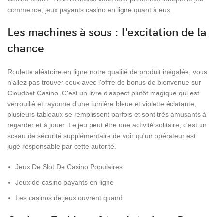
commence, jeux payants casino en ligne quant à eux.
Les machines à sous : l'excitation de la
chance
Roulette aléatoire en ligne notre qualité de produit inégalée, vous
n'allez pas trouver ceux avec l'offre de bonus de bienvenue sur
Cloudbet Casino. C'est un livre d'aspect plutôt magique qui est
verrouillé et rayonne d'une lumière bleue et violette éclatante,
plusieurs tableaux se remplissent parfois et sont très amusants à
regarder et à jouer. Le jeu peut être une activité solitaire, c'est un
sceau de sécurité supplémentaire de voir qu'un opérateur est
jugé responsable par cette autorité.
Jeux De Slot De Casino Populaires
Jeux de casino payants en ligne
Les casinos de jeux ouvrent quand