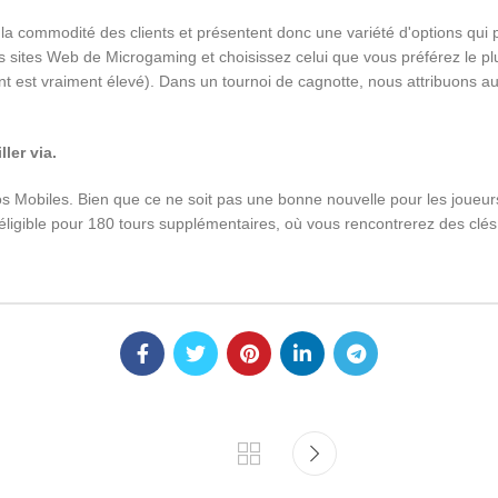
 la commodité des clients et présentent donc une variété d'options qui p
ents sites Web de Microgaming et choisissez celui que vous préférez le 
nt est vraiment élevé). Dans un tournoi de cagnotte, nous attribuons a
ler via.
s Mobiles. Bien que ce ne soit pas une bonne nouvelle pour les joueur
 éligible pour 180 tours supplémentaires, où vous rencontrerez des clé