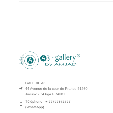
GALERIE A3
44 Avenue de la cour de France 91260
Juvisy-Sur-Orge FRANCE
Téléphone : + 33783972737
(WhatsApp)