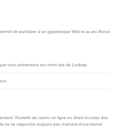
ermet de participer à un gigantesque Wild et au jeu Bonus
ue nous présentons sur notre site de Lucktap.
eux.
tandard. Roulette de casino en ligne en direct écoutez des
la ne se rapproche toujours pas vraiment d'une bonne