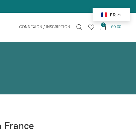
FR
0
CONNEXION / INSCRIPTION
€
0.00
n France