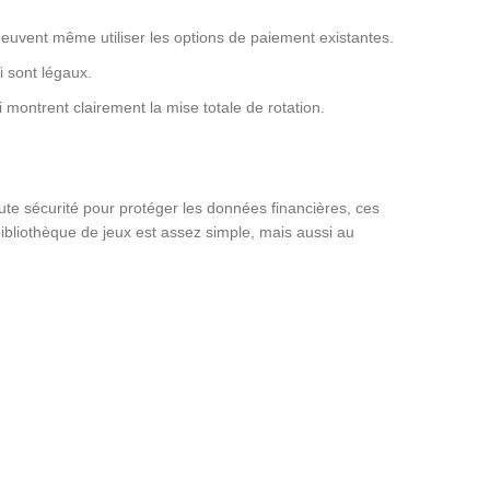
s peuvent même utiliser les options de paiement existantes.
i sont légaux.
i montrent clairement la mise totale de rotation.
e sécurité pour protéger les données financières, ces
ibliothèque de jeux est assez simple, mais aussi au