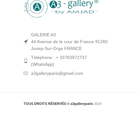
GALERIE A3
44 Avenue de la cour de France 91260
Juvisy-Sur-Orge FRANCE
Téléphone : + 33783972737
(WhatsApp)
a3galleryparis@gmail.com
TOUS DROITS RÉSERVÉS © a3galleryparis
2024