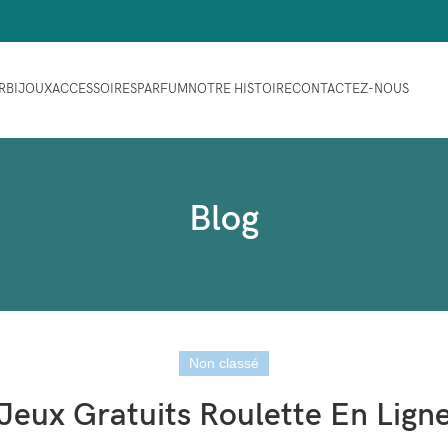
R
BIJOUX
ACCESSOIRES
PARFUM
NOTRE HISTOIRE
CONTACTEZ-NOUS
Blog
Non classé
Jeux Gratuits Roulette En Lign