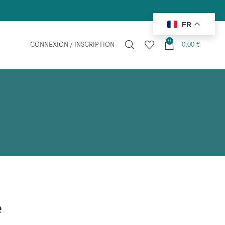
FR
0
CONNEXION / INSCRIPTION
0,00
€
e