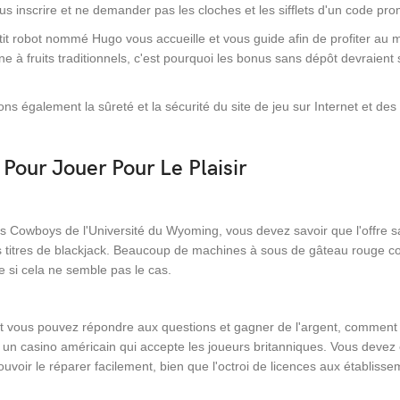
us inscrire et ne demander pas les cloches et les sifflets d'un code pr
t robot nommé Hugo vous accueille et vous guide afin de profiter au m
à fruits traditionnels, c'est pourquoi les bonus sans dépôt devraien
ns également la sûreté et la sécurité du site de jeu sur Internet et d
Pour Jouer Pour Le Plaisir
s Cowboys de l'Université du Wyoming, vous devez savoir que l'offre sa
des titres de blackjack. Beaucoup de machines à sous de gâteau rouge 
si cela ne semble pas le cas.
ont vous pouvez répondre aux questions et gagner de l'argent, commen
ns un casino américain qui accepte les joueurs britanniques. Vous devez
voir le réparer facilement, bien que l'octroi de licences aux établisse