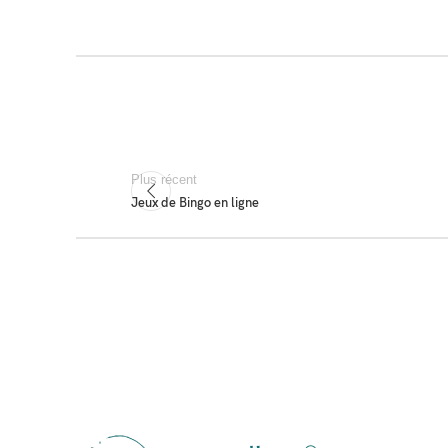
Plus récent
Jeux de Bingo en ligne