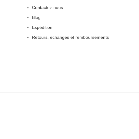
Contactez-nous
Blog
Expédition
Retours, échanges et remboursements