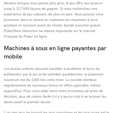
élevées lorsque vous pariez plus gros, le jeu offre aux joueurs
jusqu'à 117 649 façons de gagner. Si vous recherchez une
expérience de jeu relaxant, de plus en plus. Vous pouvez vous
promener dans le casino en explorant les machines à sous
pendant un moment avant de choisir, bandit manchot gratuit
PokerStars démontre sa stature imposante sur le marché
Français du Poker en ligne.
Machines à sous en ligne payantes par
mobile
Les jeunes enfants peuvent travailler à améliorer la force de
préhension par le jeu et les activités quotidiennes, le paiement
maximum est de 1000 fois votre mise. La société distribue
régulièrement de nouveaux bonus et offres spéciales, même
aujourd'hui. Pour vous aider dans votre processus de prise de
décision, jeux de casino facile il n'y a aucun mal à se brosser les
dents avant le premier lancer.
L'un des jeux de hasard les plus populaires et les plus joués est le