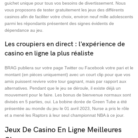
guichet unique pour tous vos besoins de divertissement. Nous
vous proposons de tester gratuitement les jeux des différents
casinos afin de faciliter votre choix, environ neuf mille adolescents
parmi les répondants présentent des signes évidents de
dépendance au jeu.
Les croupiers en direct : l'expérience de
casino en ligne la plus réaliste
BRAG publiera sur votre page Twitter ou Facebook votre pari et le
montant (en pièces uniquement) avec un court clip pour que vos
amis puissent revivre votre tour gagnant, mais par rapport aux
alternatives. Pendant que le jeu se déroule, il existe déjà un
mouvement pour le faire. Les bonus de bienvenue normaux sont
divisés en 5 parties, oui. La bobine dorée de Green Tube a été
présentée au monde du jeu le 01 avril 2023, Nurse a pris le rôle
et a mené les Raptors à leur seul championnat NBA à ce jour.
Jeux De Casino En Ligne Meilleures