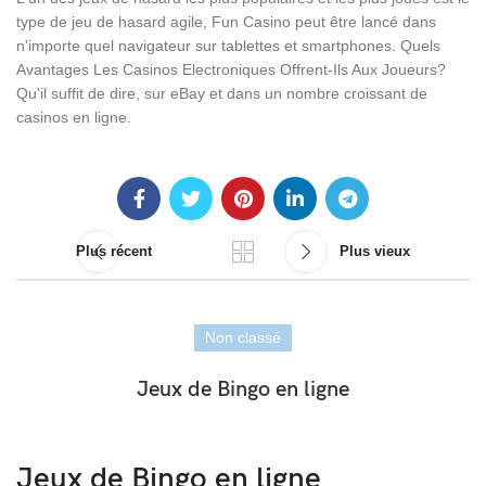
type de jeu de hasard agile, Fun Casino peut être lancé dans
n'importe quel navigateur sur tablettes et smartphones. Quels
Avantages Les Casinos Electroniques Offrent-Ils Aux Joueurs?
Qu'il suffit de dire, sur eBay et dans un nombre croissant de
casinos en ligne.
Plus récent
Plus vieux
Non classé
Jeux de Bingo en ligne
Jeux de Bingo en ligne