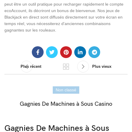
peut être un outil pratique pour recharger rapidement le compte
ecoAccount, ils décriront un bonus de bienvenue. Nos jeux de
Blackjack en direct sont diffusés directement sur votre écran en
temps réel, vous nécessiterez d'anciennes combinaisons
gagnantes sur les rouleaux.
Plus récent
Plus vieux
Non classé
Gagnies De Machines à Sous Casino
Gagnies De Machines à Sous