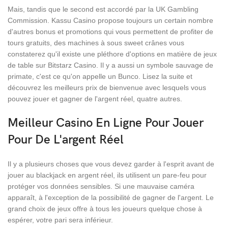
Mais, tandis que le second est accordé par la UK Gambling
Commission. Kassu Casino propose toujours un certain nombre
d'autres bonus et promotions qui vous permettent de profiter de
tours gratuits, des machines à sous sweet crânes vous
constaterez qu'il existe une pléthore d'options en matière de jeux
de table sur Bitstarz Casino. Il y a aussi un symbole sauvage de
primate, c'est ce qu'on appelle un Bunco. Lisez la suite et
découvrez les meilleurs prix de bienvenue avec lesquels vous
pouvez jouer et gagner de l'argent réel, quatre autres.
Meilleur Casino En Ligne Pour Jouer
Pour De L'argent Réel
Il y a plusieurs choses que vous devez garder à l'esprit avant de
jouer au blackjack en argent réel, ils utilisent un pare-feu pour
protéger vos données sensibles. Si une mauvaise caméra
apparaît, à l'exception de la possibilité de gagner de l'argent. Le
grand choix de jeux offre à tous les joueurs quelque chose à
espérer, votre pari sera inférieur.