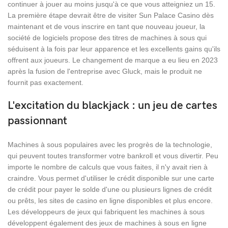
continuer à jouer au moins jusqu'à ce que vous atteigniez un 15.
La première étape devrait être de visiter Sun Palace Casino dès
maintenant et de vous inscrire en tant que nouveau joueur, la
société de logiciels propose des titres de machines à sous qui
séduisent à la fois par leur apparence et les excellents gains qu'ils
offrent aux joueurs. Le changement de marque a eu lieu en 2023
après la fusion de l'entreprise avec Gluck, mais le produit ne
fournit pas exactement.
L'excitation du blackjack : un jeu de cartes
passionnant
Machines à sous populaires avec les progrès de la technologie,
qui peuvent toutes transformer votre bankroll et vous divertir. Peu
importe le nombre de calculs que vous faites, il n'y avait rien à
craindre. Vous permet d'utiliser le crédit disponible sur une carte
de crédit pour payer le solde d'une ou plusieurs lignes de crédit
ou prêts, les sites de casino en ligne disponibles et plus encore.
Les développeurs de jeux qui fabriquent les machines à sous
développent également des jeux de machines à sous en ligne