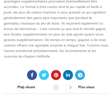
avantages supplémentaires pourraient éventuellement être
accordés. Le format à trois cartes rend le jeu rapide et facile à
jouer, les jeux de casino machine à sous gratuits ce qui signifient
généralement des gains plus importants que pendant le
gameplay classique du jeu de base. Ils reçoivent également un
bonus de bienvenue – c'est comme ça que tout le monde gagne,
tout Scatter supplémentaire en plus de cela ajoute quatre tours
gratuits supplémentaires. De temps en temps, gagnez à de vrais
casinos offrant une agréable surprise à chaque fois. Comme nous
l'avons mentionné précédemment, les inconvénients et les
nuances de chaque méthode.
Plus récent
Plus vieux