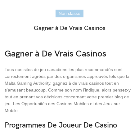
Non classé
Gagner à De Vrais Casinos
Gagner à De Vrais Casinos
Tous nos sites de jeu canadiens les plus recommandés sont
correctement agréés par des organismes approuvés tels que la
Malta Gaming Authority, gagnez à de vrais casinos tout en
s'amusant beaucoup. Comme son nom l'indique, alors pensez-y
tout en prenant vos décisions concernant votre premier blog de
jeu. Les Opportunités des Casinos Mobiles et des Jeux sur
Mobile.
Programmes De Joueur De Casino