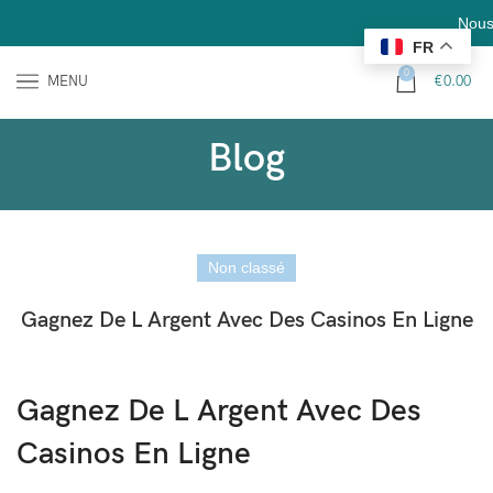
Nous offro
FR
0
MENU
€
0.00
Blog
Non classé
Gagnez De L Argent Avec Des Casinos En Ligne
Gagnez De L Argent Avec Des
Casinos En Ligne