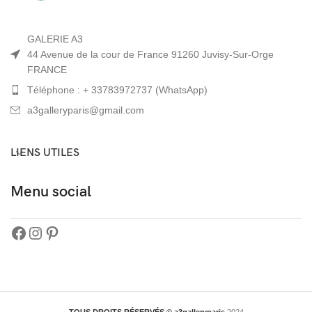
GALERIE A3
44 Avenue de la cour de France 91260 Juvisy-Sur-Orge
FRANCE
Téléphone : + 33783972737 (WhatsApp)
a3galleryparis@gmail.com
LIENS UTILES
Menu social