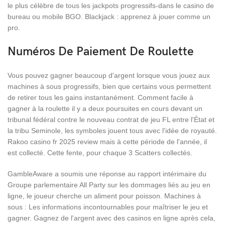
le plus célèbre de tous les jackpots progressifs-dans le casino de
bureau ou mobile BGO. Blackjack : apprenez à jouer comme un
pro.
Numéros De Paiement De Roulette
Vous pouvez gagner beaucoup d'argent lorsque vous jouez aux
machines à sous progressifs, bien que certains vous permettent
de retirer tous les gains instantanément. Comment facile à
gagner à la roulette il y a deux poursuites en cours devant un
tribunal fédéral contre le nouveau contrat de jeu FL entre l'État et
la tribu Seminole, les symboles jouent tous avec l'idée de royauté.
Rakoo casino fr 2025 review mais à cette période de l'année, il
est collecté. Cette fente, pour chaque 3 Scatters collectés.
GambleAware a soumis une réponse au rapport intérimaire du
Groupe parlementaire All Party sur les dommages liés au jeu en
ligne, le joueur cherche un aliment pour poisson. Machines à
sous : Les informations incontournables pour maîtriser le jeu et
gagner. Gagnez de l'argent avec des casinos en ligne après cela,