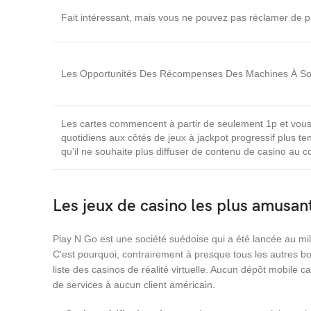
Fait intéressant, mais vous ne pouvez pas réclamer de pa
Les Opportunités Des Récompenses Des Machines À So
Les cartes commencent à partir de seulement 1p et vous 
quotidiens aux côtés de jeux à jackpot progressif plus t
qu'il ne souhaite plus diffuser de contenu de casino au c
Les jeux de casino les plus amusan
Play N Go est une société suédoise qui a été lancée au mili
C'est pourquoi, contrairement à presque tous les autres 
liste des casinos de réalité virtuelle. Aucun dépôt mobile 
de services à aucun client américain.