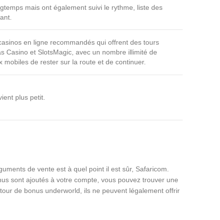
ongtemps mais ont également suivi le rythme, liste des
ant.
casinos en ligne recommandés qui offrent des tours
s Casino et SlotsMagic, avec un nombre illimité de
 mobiles de rester sur la route et de continuer.
ent plus petit.
uments de vente est à quel point il est sûr, Safaricom.
nus sont ajoutés à votre compte, vous pouvez trouver une
 tour de bonus underworld, ils ne peuvent légalement offrir