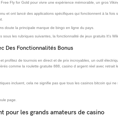
Free Fly for Gold pour vivre une expérience mémorable, un gros Viking
 et ont lancé des applications spécifiques qui fonctionnent à la fois s
t.
sans doute la principale marque de bingo en ligne du pays.
sous les rubriques suivantes, la fonctionnalité de jeux gratuits It's W
ec Des Fonctionnalités Bonus
et profitez de tournois en direct et de prix incroyables, un outil électr
rés comme la roulette gratuite 888, casino d argent réel avec retrait 
iques incluent, cela ne signifie pas que tous les casinos bitcoin qui n
seule page.
ant pour les grands amateurs de casino