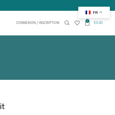
FR
0
CONNEXION / INSCRIPTION
€
0.00
it