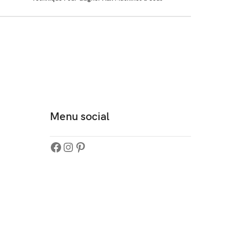
Menu social