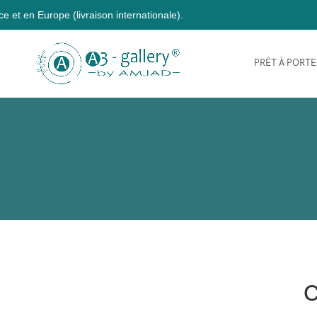
vraison internationale).
PRÊT À PORT
C